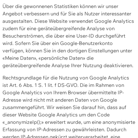
Über die gewonnenen Statistiken können wir unser
Angebot verbessern und für Sie als Nutzer interessanter
ausgestalten. Diese Website verwendet Google Analytics
zudem für eine geräteübergreifende Analyse von
Besucherströmen, die über eine User-ID durchgeführt
wird. Sofern Sie über ein Google-Benutzerkonto
verfügen, können Sie in den dortigen Einstellungen unter
«Meine Daten», «persönliche Daten» die
geräteübergreifende Analyse Ihrer Nutzung deaktivieren.
Rechtsgrundlage für die Nutzung von Google Analytics
ist Art. 6 Abs. 1 S. 1 lit. f DS-GVO. Die im Rahmen von
Google Analytics von Ihrem Browser übermittelte IP-
Adresse wird nicht mit anderen Daten von Google
zusammengeführt. Wir weisen Sie darauf hin, dass auf
dieser Website Google Analytics um den Code
«_anonymizeIp();» erweitert wurde, um eine anonymisierte
Erfassung von IP-Adressen zu gewährleisten. Dadurch
werden IP-Adressen gekürzt weiterverarbeitet, eine