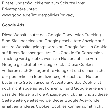
Einstellungsmöglichkeiten zum Schutze Ihrer
Privatsphäre unter:
www.google.de/intl/de/policies/privacy.
Google Ads
Diese Website nutzt das Google Conversion-Tracking.
Sind Sie über eine von Google geschaltete Anzeige auf
unsere Website gelangt, wird von Google Ads ein Cookie
auf Ihrem Rechner gesetzt. Das Cookie für Conversion-
Tracking wird gesetzt, wenn ein Nutzer auf eine von
Google geschaltete Anzeige klickt. Diese Cookies
verlieren nach 30 Tagen ihre Gültigkeit und dienen nicht
der persönlichen Identifizierung. Besucht der Nutzer
bestimmte Seiten unserer Website und das Cookie ist
noch nicht abgelaufen, können wir und Google erkennen,
dass der Nutzer auf die Anzeige geklickt hat und zu dieser
Seite weitergeleitet wurde. Jeder Google Ads-Kunde
erhält ein anderes Cookie. Cookies können somit nicht