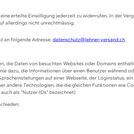
ine erteilte Einwilligung jederzeit zu widerrufen. In der Ver
f allerdings nicht unrechtmässig.
il an folgende Adresse:
datenschutz@lehner-versand.ch
ien, die Daten von besuchten Websites oder Domains entha
Linie dazu, die Informationen über einen Benutzer während 
pracheinstellungen auf einer Webseite, der Loginstatus, ein
ner andere Technologien, die die gleichen Funktionen wie Co
uch als "Nutzer-IDs" bezeichnet)
schieden: