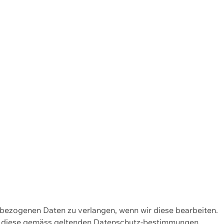
enbezogenen Daten zu verlangen, wenn wir diese bearbeiten.
wir diese gemäss geltenden Datenschutz-bestimmungen