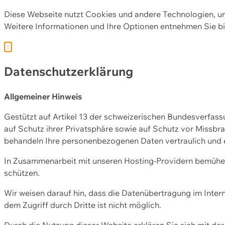
Diese Webseite nutzt Cookies und andere Technologien, u
Weitere Informationen und Ihre Optionen entnehmen Sie bi
Datenschutzerklärung
Allgemeiner Hinweis
Gestützt auf Artikel 13 der schweizerischen Bundesverfa
auf Schutz ihrer Privatsphäre sowie auf Schutz vor Missbra
behandeln Ihre personenbezogenen Daten vertraulich und 
In Zusammenarbeit mit unseren Hosting-Providern bemühen 
schützen.
Wir weisen darauf hin, dass die Datenübertragung im Intern
dem Zugriff durch Dritte ist nicht möglich.
Durch die Nutzung dieser Website erklären Sie sich mit 