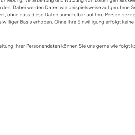
erden. Dabei werden Daten wie beispielsweise aufgerufene 
hert, ohne dass diese Daten unmittelbar auf Ihre Person be
williger Basis erhoben. Ohne Ihre Einwilligung erfolgt keine
itung Ihrer Personendaten können Sie uns gerne wie folgt k