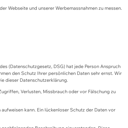
ng der Webseite und unserer Werbemassnahmen zu messen.
ndes (Datenschutzgesetz, DSG) hat jede Person Anspruch
ehmen den Schutz Ihrer persönlichen Daten sehr ernst. Wir
ie dieser Datenschutzerklärung.
griffen, Verlusten, Missbrauch oder vor Fälschung zu
n aufweisen kann. Ein lückenloser Schutz der Daten vor
r nachfolgenden Beschreibung einverstanden. Diese