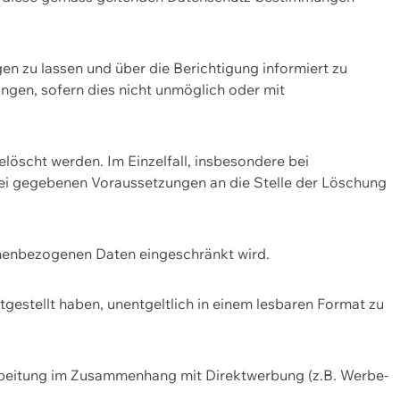
n zu lassen und über die Berichtigung informiert zu
gen, sofern dies nicht unmöglich oder mit
öscht werden. Im Einzelfall, insbesondere bei
bei gegebenen Voraussetzungen an die Stelle der Löschung
onenbezogenen Daten eingeschränkt wird.
estellt haben, unentgeltlich in einem lesbaren Format zu
rbeitung im Zusammenhang mit Direktwerbung (z.B. Werbe-