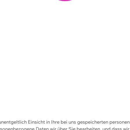
 unentgeltlich Einsicht in Ihre bei uns gespeicherten person
personenbezogene Daten wir über Sie bearbeiten, und dass 