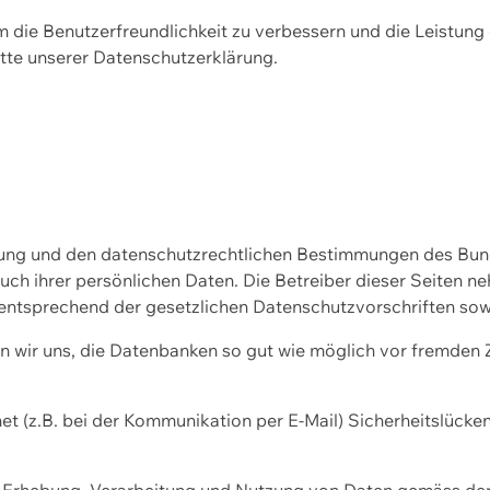
m die Benutzerfreundlichkeit zu verbessern und die Leistu
tte unserer
Datenschutzerklärung.
ssung und den datenschutzrechtlichen Bestimmungen des Bu
uch ihrer persönlichen Daten. Die Betreiber dieser Seiten n
entsprechend der gesetzlichen Datenschutzvorschriften sow
wir uns, die Datenbanken so gut wie möglich vor fremden Zu
et (z.B. bei der Kommunikation per E-Mail) Sicherheitslücke
der Erhebung, Verarbeitung und Nutzung von Daten gemäss de