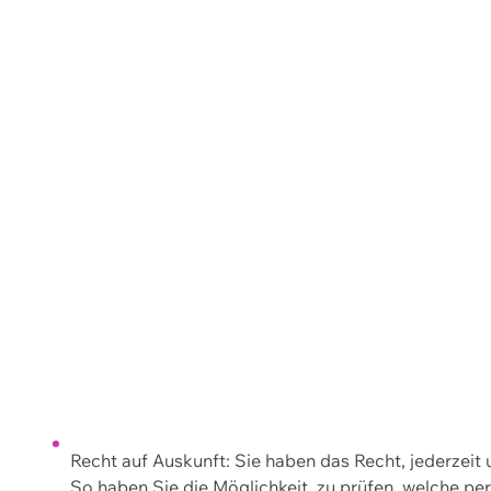
Recht auf Auskunft: Sie haben das Recht, jederzeit
So haben Sie die Möglichkeit, zu prüfen, welche 