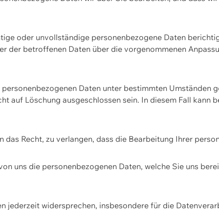
htige oder unvollständige personenbezogene Daten berichtige
ger der betroffenen Daten über die vorgenommenen Anpassun
re personenbezogenen Daten unter bestimmten Umständen gel
ht auf Löschung ausgeschlossen sein. In diesem Fall kann 
n das Recht, zu verlangen, dass die Bearbeitung Ihrer pers
von uns die personenbezogenen Daten, welche Sie uns bereitg
n jederzeit widersprechen, insbesondere für die Datenvera