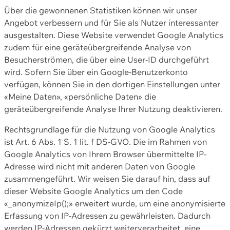
Über die gewonnenen Statistiken können wir unser
Angebot verbessern und für Sie als Nutzer interessanter
ausgestalten. Diese Website verwendet Google Analytics
zudem für eine geräteübergreifende Analyse von
Besucherströmen, die über eine User-ID durchgeführt
wird. Sofern Sie über ein Google-Benutzerkonto
verfügen, können Sie in den dortigen Einstellungen unter
«Meine Daten», «persönliche Daten» die
geräteübergreifende Analyse Ihrer Nutzung deaktivieren.
Rechtsgrundlage für die Nutzung von Google Analytics
ist Art. 6 Abs. 1 S. 1 lit. f DS-GVO. Die im Rahmen von
Google Analytics von Ihrem Browser übermittelte IP-
Adresse wird nicht mit anderen Daten von Google
zusammengeführt. Wir weisen Sie darauf hin, dass auf
dieser Website Google Analytics um den Code
«_anonymizeIp();» erweitert wurde, um eine anonymisierte
Erfassung von IP-Adressen zu gewährleisten. Dadurch
werden IP-Adressen gekürzt weiterverarbeitet, eine