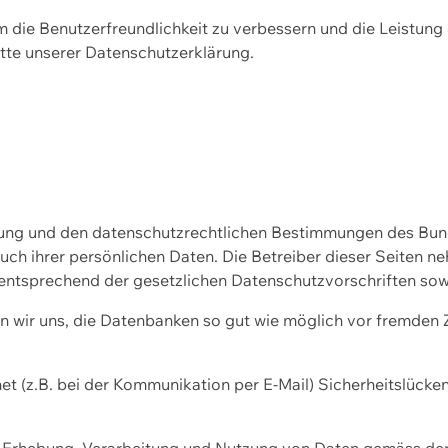
m die Benutzerfreundlichkeit zu verbessern und die Leistu
tte unserer
Datenschutzerklärung.
ssung und den datenschutzrechtlichen Bestimmungen des Bu
uch ihrer persönlichen Daten. Die Betreiber dieser Seiten n
entsprechend der gesetzlichen Datenschutzvorschriften sow
wir uns, die Datenbanken so gut wie möglich vor fremden Zu
et (z.B. bei der Kommunikation per E-Mail) Sicherheitslücke
der Erhebung, Verarbeitung und Nutzung von Daten gemäss de