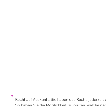
Recht auf Auskunft: Sie haben das Recht, jederzeit
So haben Sie die Möglichkeit, zu prüfen, welche 