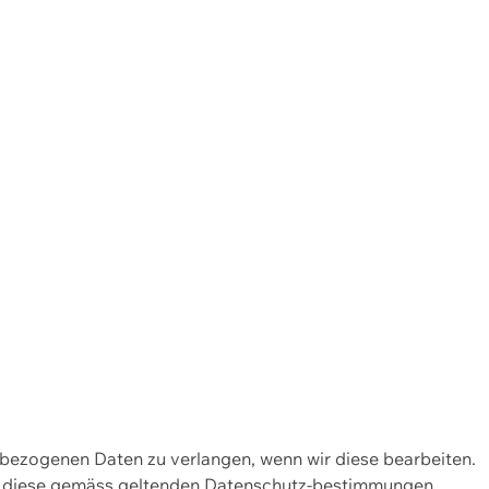
enbezogenen Daten zu verlangen, wenn wir diese bearbeiten.
wir diese gemäss geltenden Datenschutz-bestimmungen