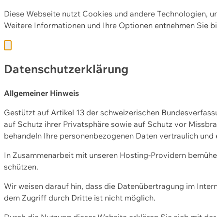
Diese Webseite nutzt Cookies und andere Technologien, u
Weitere Informationen und Ihre Optionen entnehmen Sie bi
Datenschutzerklärung
Allgemeiner Hinweis
Gestützt auf Artikel 13 der schweizerischen Bundesverfa
auf Schutz ihrer Privatsphäre sowie auf Schutz vor Missbra
behandeln Ihre personenbezogenen Daten vertraulich und 
In Zusammenarbeit mit unseren Hosting-Providern bemühen 
schützen.
Wir weisen darauf hin, dass die Datenübertragung im Intern
dem Zugriff durch Dritte ist nicht möglich.
Durch die Nutzung dieser Website erklären Sie sich mit 