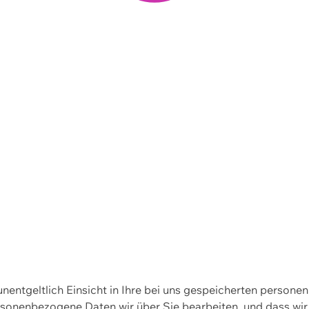
 unentgeltlich Einsicht in Ihre bei uns gespeicherten person
personenbezogene Daten wir über Sie bearbeiten, und dass 