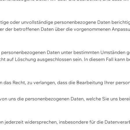
htige oder unvollständige personenbezogene Daten berichtige
ger der betroffenen Daten über die vorgenommenen Anpassun
re personenbezogenen Daten unter bestimmten Umständen gel
ht auf Löschung ausgeschlossen sein. In diesem Fall kann 
n das Recht, zu verlangen, dass die Bearbeitung Ihrer pers
von uns die personenbezogenen Daten, welche Sie uns bereitg
n jederzeit widersprechen, insbesondere für die Datenvera