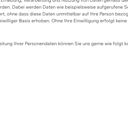
erden. Dabei werden Daten wie beispielsweise aufgerufene 
hert, ohne dass diese Daten unmittelbar auf Ihre Person be
williger Basis erhoben. Ohne Ihre Einwilligung erfolgt keine
itung Ihrer Personendaten können Sie uns gerne wie folgt k