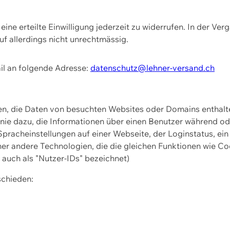
ine erteilte Einwilligung jederzeit zu widerrufen. In der Ver
f allerdings nicht unrechtmässig.
il an folgende Adresse:
datenschutz@lehner-versand.ch
ien, die Daten von besuchten Websites oder Domains entha
Linie dazu, die Informationen über einen Benutzer während 
pracheinstellungen auf einer Webseite, der Loginstatus, ein
ner andere Technologien, die die gleichen Funktionen wie Co
uch als "Nutzer-IDs" bezeichnet)
schieden: