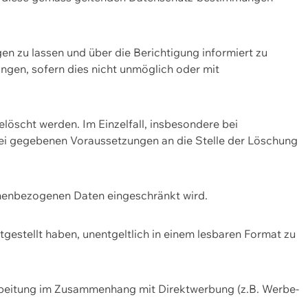
n zu lassen und über die Berichtigung informiert zu
gen, sofern dies nicht unmöglich oder mit
öscht werden. Im Einzelfall, insbesondere bei
bei gegebenen Voraussetzungen an die Stelle der Löschung
onenbezogenen Daten eingeschränkt wird.
estellt haben, unentgeltlich in einem lesbaren Format zu
rbeitung im Zusammenhang mit Direktwerbung (z.B. Werbe-