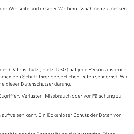
ng der Webseite und unserer Werbemassnahmen zu messen.
ndes (Datenschutzgesetz, DSG) hat jede Person Anspruch
ehmen den Schutz Ihrer persönlichen Daten sehr ernst. Wir
ie dieser Datenschutzerklärung.
griffen, Verlusten, Missbrauch oder vor Fälschung zu
n aufweisen kann. Ein lückenloser Schutz der Daten vor
r nachfolgenden Beschreibung einverstanden. Diese