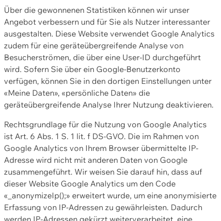
Über die gewonnenen Statistiken können wir unser
Angebot verbessern und für Sie als Nutzer interessanter
ausgestalten. Diese Website verwendet Google Analytics
zudem für eine geräteübergreifende Analyse von
Besucherströmen, die über eine User-ID durchgeführt
wird. Sofern Sie über ein Google-Benutzerkonto
verfügen, können Sie in den dortigen Einstellungen unter
«Meine Daten», «persönliche Daten» die
geräteübergreifende Analyse Ihrer Nutzung deaktivieren.
Rechtsgrundlage für die Nutzung von Google Analytics
ist Art. 6 Abs. 1 S. 1 lit. f DS-GVO. Die im Rahmen von
Google Analytics von Ihrem Browser übermittelte IP-
Adresse wird nicht mit anderen Daten von Google
zusammengeführt. Wir weisen Sie darauf hin, dass auf
dieser Website Google Analytics um den Code
«_anonymizeIp();» erweitert wurde, um eine anonymisierte
Erfassung von IP-Adressen zu gewährleisten. Dadurch
werden IP-Adressen gekürzt weiterverarbeitet, eine