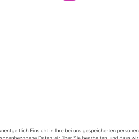
 unentgeltlich Einsicht in Ihre bei uns gespeicherten person
personenbezogene Daten wir über Sie bearbeiten, und dass 