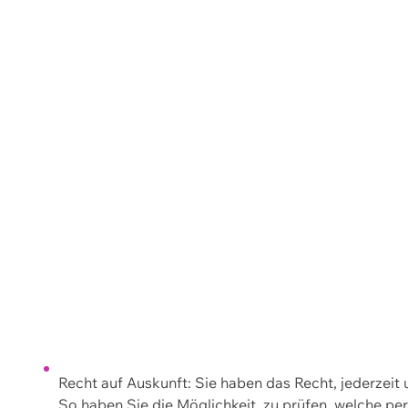
Recht auf Auskunft: Sie haben das Recht, jederzeit
So haben Sie die Möglichkeit, zu prüfen, welche 