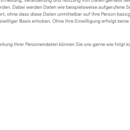
erden. Dabei werden Daten wie beispielsweise aufgerufene 
hert, ohne dass diese Daten unmittelbar auf Ihre Person be
williger Basis erhoben. Ohne Ihre Einwilligung erfolgt keine
itung Ihrer Personendaten können Sie uns gerne wie folgt k