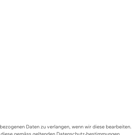
enbezogenen Daten zu verlangen, wenn wir diese bearbeiten.
wir diese gemäss geltenden Datenschutz-bestimmungen