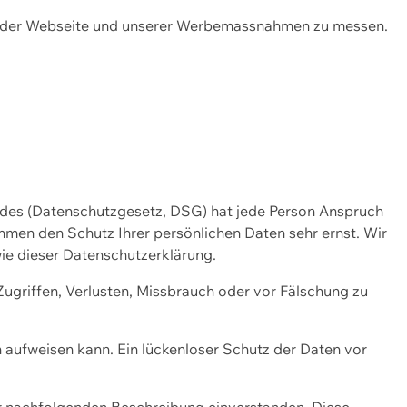
ng der Webseite und unserer Werbemassnahmen zu messen.
ndes (Datenschutzgesetz, DSG) hat jede Person Anspruch
ehmen den Schutz Ihrer persönlichen Daten sehr ernst. Wir
ie dieser Datenschutzerklärung.
griffen, Verlusten, Missbrauch oder vor Fälschung zu
n aufweisen kann. Ein lückenloser Schutz der Daten vor
r nachfolgenden Beschreibung einverstanden. Diese