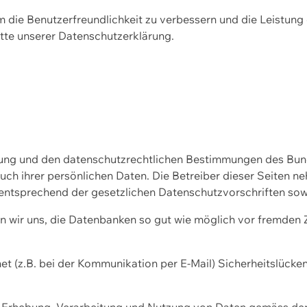
m die Benutzerfreundlichkeit zu verbessern und die Leistu
tte unserer
Datenschutzerklärung.
ssung und den datenschutzrechtlichen Bestimmungen des Bu
uch ihrer persönlichen Daten. Die Betreiber dieser Seiten n
entsprechend der gesetzlichen Datenschutzvorschriften sow
wir uns, die Datenbanken so gut wie möglich vor fremden Zu
et (z.B. bei der Kommunikation per E-Mail) Sicherheitslücke
der Erhebung, Verarbeitung und Nutzung von Daten gemäss de