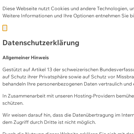
Diese Webseite nutzt Cookies und andere Technologien, u
Weitere Informationen und Ihre Optionen entnehmen Sie bi
Datenschutzerklärung
Allgemeiner Hinweis
Gestützt auf Artikel 13 der schweizerischen Bundesverfa
auf Schutz ihrer Privatsphäre sowie auf Schutz vor Missbra
behandeln Ihre personenbezogenen Daten vertraulich und 
In Zusammenarbeit mit unseren Hosting-Providern bemühen 
schützen.
Wir weisen darauf hin, dass die Datenübertragung im Intern
dem Zugriff durch Dritte ist nicht möglich.
Durch die Nutzung dieser Website erklären Sie sich mit 