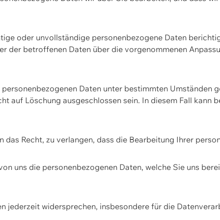
htige oder unvollständige personenbezogene Daten berichtige
ger der betroffenen Daten über die vorgenommenen Anpassun
re personenbezogenen Daten unter bestimmten Umständen gel
ht auf Löschung ausgeschlossen sein. In diesem Fall kann 
n das Recht, zu verlangen, dass die Bearbeitung Ihrer pers
von uns die personenbezogenen Daten, welche Sie uns bereitg
n jederzeit widersprechen, insbesondere für die Datenvera