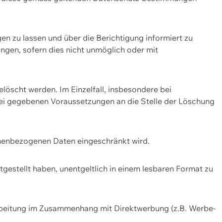
n zu lassen und über die Berichtigung informiert zu
gen, sofern dies nicht unmöglich oder mit
öscht werden. Im Einzelfall, insbesondere bei
bei gegebenen Voraussetzungen an die Stelle der Löschung
onenbezogenen Daten eingeschränkt wird.
estellt haben, unentgeltlich in einem lesbaren Format zu
rbeitung im Zusammenhang mit Direktwerbung (z.B. Werbe-