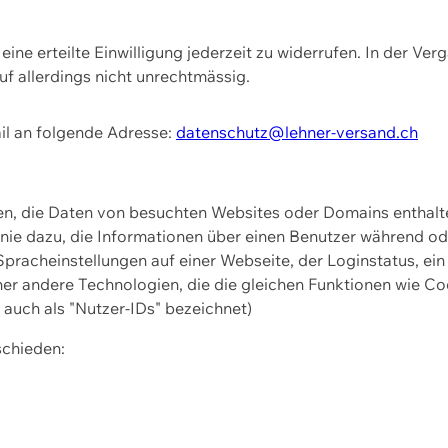
ine erteilte Einwilligung jederzeit zu widerrufen. In der Ver
f allerdings nicht unrechtmässig.
il an folgende Adresse:
datenschutz@lehner-versand.ch
ien, die Daten von besuchten Websites oder Domains entha
Linie dazu, die Informationen über einen Benutzer während 
pracheinstellungen auf einer Webseite, der Loginstatus, ein
ner andere Technologien, die die gleichen Funktionen wie Co
uch als "Nutzer-IDs" bezeichnet)
schieden: