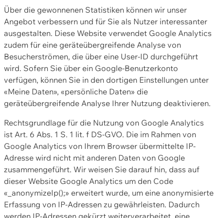
Über die gewonnenen Statistiken können wir unser
Angebot verbessern und für Sie als Nutzer interessanter
ausgestalten. Diese Website verwendet Google Analytics
zudem für eine geräteübergreifende Analyse von
Besucherströmen, die über eine User-ID durchgeführt
wird. Sofern Sie über ein Google-Benutzerkonto
verfügen, können Sie in den dortigen Einstellungen unter
«Meine Daten», «persönliche Daten» die
geräteübergreifende Analyse Ihrer Nutzung deaktivieren.
Rechtsgrundlage für die Nutzung von Google Analytics
ist Art. 6 Abs. 1 S. 1 lit. f DS-GVO. Die im Rahmen von
Google Analytics von Ihrem Browser übermittelte IP-
Adresse wird nicht mit anderen Daten von Google
zusammengeführt. Wir weisen Sie darauf hin, dass auf
dieser Website Google Analytics um den Code
«_anonymizeIp();» erweitert wurde, um eine anonymisierte
Erfassung von IP-Adressen zu gewährleisten. Dadurch
werden IP-Adressen gekürzt weiterverarbeitet, eine