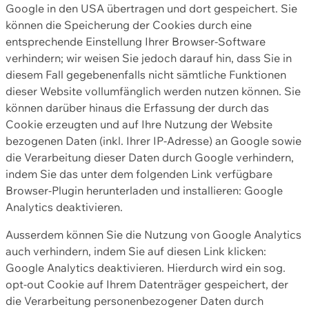
Google in den USA übertragen und dort gespeichert. Sie
können die Speicherung der Cookies durch eine
entsprechende Einstellung Ihrer Browser-Software
verhindern; wir weisen Sie jedoch darauf hin, dass Sie in
diesem Fall gegebenenfalls nicht sämtliche Funktionen
dieser Website vollumfänglich werden nutzen können. Sie
können darüber hinaus die Erfassung der durch das
Cookie erzeugten und auf Ihre Nutzung der Website
bezogenen Daten (inkl. Ihrer IP-Adresse) an Google sowie
die Verarbeitung dieser Daten durch Google verhindern,
indem Sie das unter dem folgenden Link verfügbare
Browser-Plugin herunterladen und installieren: Google
Analytics deaktivieren.
Ausserdem können Sie die Nutzung von Google Analytics
auch verhindern, indem Sie auf diesen Link klicken:
Google Analytics deaktivieren. Hierdurch wird ein sog.
opt-out Cookie auf Ihrem Datenträger gespeichert, der
die Verarbeitung personenbezogener Daten durch