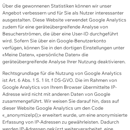
Über die gewonnenen Statistiken können wir unser
Angebot verbessern und für Sie als Nutzer interessanter
ausgestalten. Diese Website verwendet Google Analytics
zudem für eine geräteübergreifende Analyse von
Besucherströmen, die über eine User-ID durchgeführt
wird. Sofern Sie über ein Google-Benutzerkonto
verfügen, können Sie in den dortigen Einstellungen unter
«Meine Daten», «persönliche Daten» die
geräteübergreifende Analyse Ihrer Nutzung deaktivieren.
Rechtsgrundlage für die Nutzung von Google Analytics
ist Art. 6 Abs. 1 S. 1 lit. f DS-GVO. Die im Rahmen von
Google Analytics von Ihrem Browser übermittelte IP-
Adresse wird nicht mit anderen Daten von Google
zusammengeführt. Wir weisen Sie darauf hin, dass auf
dieser Website Google Analytics um den Code
«_anonymizeIp();» erweitert wurde, um eine anonymisierte
Erfassung von IP-Adressen zu gewährleisten. Dadurch
werden IP-Adressen gekürzt weiterverarbeitet, eine