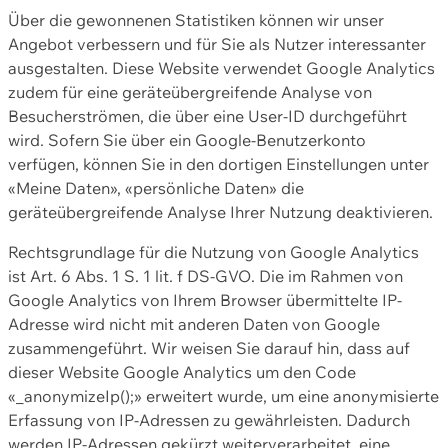
Über die gewonnenen Statistiken können wir unser
Angebot verbessern und für Sie als Nutzer interessanter
ausgestalten. Diese Website verwendet Google Analytics
zudem für eine geräteübergreifende Analyse von
Besucherströmen, die über eine User-ID durchgeführt
wird. Sofern Sie über ein Google-Benutzerkonto
verfügen, können Sie in den dortigen Einstellungen unter
«Meine Daten», «persönliche Daten» die
geräteübergreifende Analyse Ihrer Nutzung deaktivieren.
Rechtsgrundlage für die Nutzung von Google Analytics
ist Art. 6 Abs. 1 S. 1 lit. f DS-GVO. Die im Rahmen von
Google Analytics von Ihrem Browser übermittelte IP-
Adresse wird nicht mit anderen Daten von Google
zusammengeführt. Wir weisen Sie darauf hin, dass auf
dieser Website Google Analytics um den Code
«_anonymizeIp();» erweitert wurde, um eine anonymisierte
Erfassung von IP-Adressen zu gewährleisten. Dadurch
werden IP-Adressen gekürzt weiterverarbeitet, eine