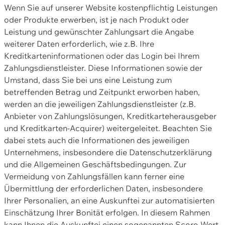
Wenn Sie auf unserer Website kostenpflichtig Leistungen
oder Produkte erwerben, ist je nach Produkt oder
Leistung und gewünschter Zahlungsart die Angabe
weiterer Daten erforderlich, wie z.B. Ihre
Kreditkarteninformationen oder das Login bei Ihrem
Zahlungsdienstleister. Diese Informationen sowie der
Umstand, dass Sie bei uns eine Leistung zum
betreffenden Betrag und Zeitpunkt erworben haben,
werden an die jeweiligen Zahlungsdienstleister (z.B.
Anbieter von Zahlungslösungen, Kreditkarteherausgeber
und Kreditkarten-Acquirer) weitergeleitet. Beachten Sie
dabei stets auch die Informationen des jeweiligen
Unternehmens, insbesondere die Datenschutzerklärung
und die Allgemeinen Geschäftsbedingungen. Zur
Vermeidung von Zahlungsfällen kann ferner eine
Übermittlung der erforderlichen Daten, insbesondere
Ihrer Personalien, an eine Auskunftei zur automatisierten
Einschätzung Ihrer Bonität erfolgen. In diesem Rahmen
kann Ihnen die Auskunftei einen sogenannten Score-Wert