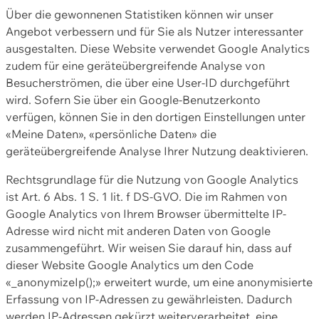
Über die gewonnenen Statistiken können wir unser
Angebot verbessern und für Sie als Nutzer interessanter
ausgestalten. Diese Website verwendet Google Analytics
zudem für eine geräteübergreifende Analyse von
Besucherströmen, die über eine User-ID durchgeführt
wird. Sofern Sie über ein Google-Benutzerkonto
verfügen, können Sie in den dortigen Einstellungen unter
«Meine Daten», «persönliche Daten» die
geräteübergreifende Analyse Ihrer Nutzung deaktivieren.
Rechtsgrundlage für die Nutzung von Google Analytics
ist Art. 6 Abs. 1 S. 1 lit. f DS-GVO. Die im Rahmen von
Google Analytics von Ihrem Browser übermittelte IP-
Adresse wird nicht mit anderen Daten von Google
zusammengeführt. Wir weisen Sie darauf hin, dass auf
dieser Website Google Analytics um den Code
«_anonymizeIp();» erweitert wurde, um eine anonymisierte
Erfassung von IP-Adressen zu gewährleisten. Dadurch
werden IP-Adressen gekürzt weiterverarbeitet, eine