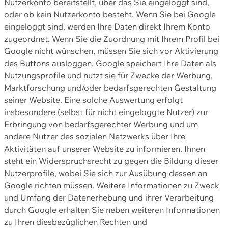
Nutzerkonto bereitstellt, über das Sie eingeloggt sind,
oder ob kein Nutzerkonto besteht. Wenn Sie bei Google
eingeloggt sind, werden Ihre Daten direkt Ihrem Konto
zugeordnet. Wenn Sie die Zuordnung mit Ihrem Profil bei
Google nicht wünschen, müssen Sie sich vor Aktivierung
des Buttons ausloggen. Google speichert Ihre Daten als
Nutzungsprofile und nutzt sie für Zwecke der Werbung,
Marktforschung und/oder bedarfsgerechten Gestaltung
seiner Website. Eine solche Auswertung erfolgt
insbesondere (selbst für nicht eingeloggte Nutzer) zur
Erbringung von bedarfsgerechter Werbung und um
andere Nutzer des sozialen Netzwerks über Ihre
Aktivitäten auf unserer Website zu informieren. Ihnen
steht ein Widerspruchsrecht zu gegen die Bildung dieser
Nutzerprofile, wobei Sie sich zur Ausübung dessen an
Google richten müssen. Weitere Informationen zu Zweck
und Umfang der Datenerhebung und ihrer Verarbeitung
durch Google erhalten Sie neben weiteren Informationen
zu Ihren diesbezüglichen Rechten und