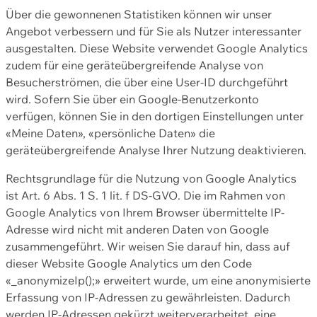
Über die gewonnenen Statistiken können wir unser
Angebot verbessern und für Sie als Nutzer interessanter
ausgestalten. Diese Website verwendet Google Analytics
zudem für eine geräteübergreifende Analyse von
Besucherströmen, die über eine User-ID durchgeführt
wird. Sofern Sie über ein Google-Benutzerkonto
verfügen, können Sie in den dortigen Einstellungen unter
«Meine Daten», «persönliche Daten» die
geräteübergreifende Analyse Ihrer Nutzung deaktivieren.
Rechtsgrundlage für die Nutzung von Google Analytics
ist Art. 6 Abs. 1 S. 1 lit. f DS-GVO. Die im Rahmen von
Google Analytics von Ihrem Browser übermittelte IP-
Adresse wird nicht mit anderen Daten von Google
zusammengeführt. Wir weisen Sie darauf hin, dass auf
dieser Website Google Analytics um den Code
«_anonymizeIp();» erweitert wurde, um eine anonymisierte
Erfassung von IP-Adressen zu gewährleisten. Dadurch
werden IP-Adressen gekürzt weiterverarbeitet, eine