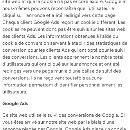
site web et que le cookie n'a pas encore expiré, Google et
nous-mêmes pouvons reconnaître que l'utilisateur a
cliqué sur l'annonce et a été redirigé vers cette page.
Chaque client Google Ads reçoit un cookie différent. Les
cookies ne peuvent donc pas être suivis sur les sites web
des clients Ads. Les informations obtenues à l'aide du
cookie de conversion servent à établir des statistiques de
conversion pour les clients Ads qui ont opté pour le suivi
des conversions. Les clients apprennent le nombre total
d'utilisateurs qui ont cliqué sur leur annonce et ont été
redirigés vers une page munie d'une balise de suivi des
conversions. Ils ne reçoivent toutefois aucune
information permettant d'identifier personnellement les
utilisateurs.
Google Ads
Ce site web utilise le suivi des conversions de Google. Si
vous êtes arrivé sur notre site web par le biais d'une
annonce placée par Google, Google Ads place un cookie