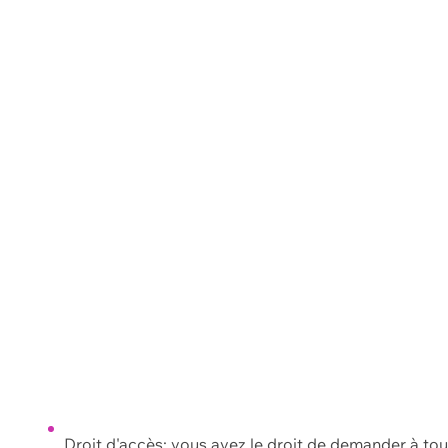
Droit d'accès: vous avez le droit de demander à to