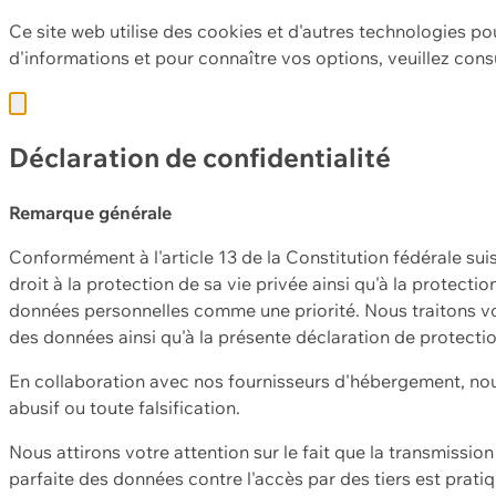
Ce site web utilise des cookies et d'autres technologies po
d'informations et pour connaître vos options, veuillez cons
Déclaration de confidentialité
Remarque générale
Conformément à l'article 13 de la Constitution fédérale sui
droit à la protection de sa vie privée ainsi qu'à la protect
données personnelles comme une priorité. Nous traitons vo
des données ainsi qu'à la présente déclaration de protecti
En collaboration avec nos fournisseurs d'hébergement, nou
abusif ou toute falsification.
Nous attirons votre attention sur le fait que la transmissi
parfaite des données contre l'accès par des tiers est prat