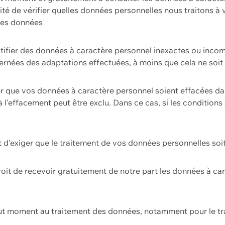
ilité de vérifier quelles données personnelles nous traitons à
 des données
ectifier des données à caractère personnel inexactes ou incom
rnées des adaptations effectuées, à moins que cela ne soit 
er que vos données à caractère personnel soient effacées d
 à l'effacement peut être exclu. Dans ce cas, si les conditi
it d'exiger que le traitement de vos données personnelles soit
roit de recevoir gratuitement de notre part les données à c
ut moment au traitement des données, notamment pour le tra