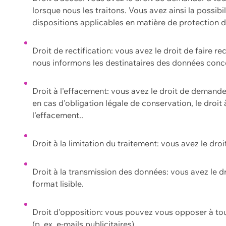
lorsque nous les traitons. Vous avez ainsi la possib
dispositions applicables en matière de protection
Droit de rectification: vous avez le droit de faire r
nous informons les destinataires des données conce
Droit à l'effacement: vous avez le droit de demand
en cas d'obligation légale de conservation, le droit
l'effacement..
Droit à la limitation du traitement: vous avez le dro
Droit à la transmission des données: vous avez le d
format lisible.
Droit d'opposition: vous pouvez vous opposer à to
(p. ex. e-mails publicitaires).