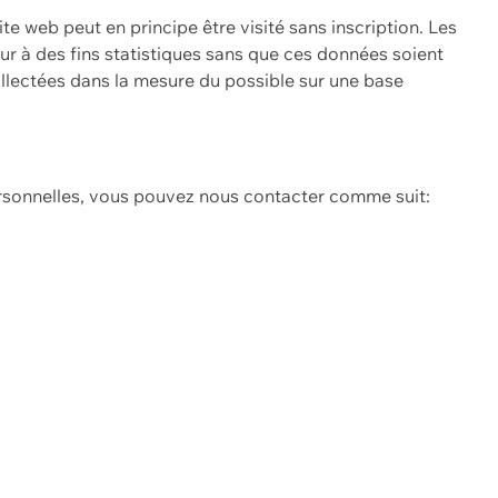
ite web peut en principe être visité sans inscription. Les
eur à des fins statistiques sans que ces données soient
ollectées dans la mesure du possible sur une base
ersonnelles, vous pouvez nous contacter comme suit: