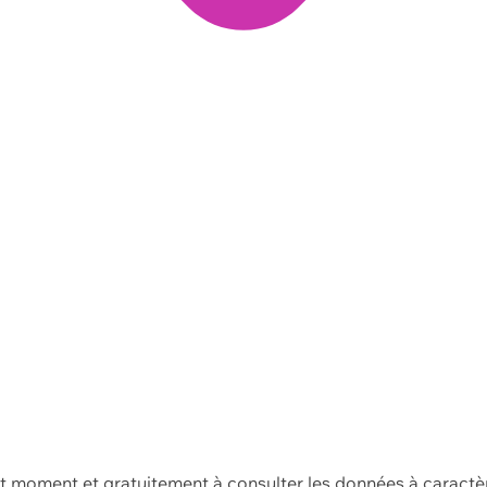
ut moment et gratuitement à consulter les données à caractè