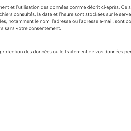
ement et l'utilisation des données comme décrit ci-après. Ce s
hiers consultés, la date et l'heure sont stockées sur le serv
es, notamment le nom, l'adresse ou l'adresse e-mail, sont c
ers sans votre consentement.
e protection des données ou le traitement de vos données p