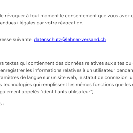
t de révoquer à tout moment le consentement que vous avez d
endues illégales par votre révocation.
dresse suivante:
datenschutz@lehner-versand.ch
ers textes qui contiennent des données relatives aux sites ou
à enregistrer les informations relatives à un utilisateur pendan
amètres de langue sur un site web, le statut de connexion, u
 technologies qui remplissent les mêmes fonctions que les c
galement appelés "identifiants utilisateur").
 :