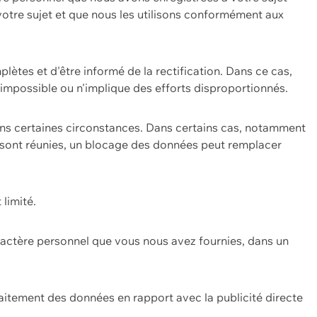
 votre sujet et que nous les utilisons conformément aux
plètes et d'être informé de la rectification. Dans ce cas,
impossible ou n'implique des efforts disproportionnés.
ans certaines circonstances. Dans certains cas, notamment
ons sont réunies, un blocage des données peut remplacer
 limité.
aractère personnel que vous nous avez fournies, dans un
itement des données en rapport avec la publicité directe