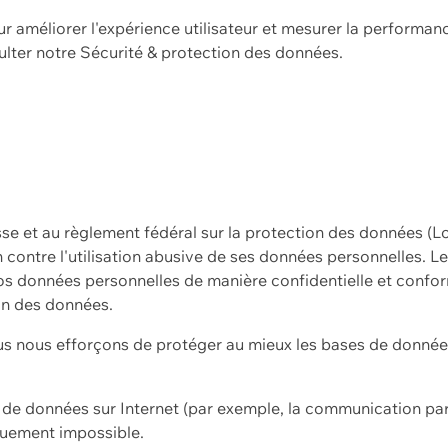
ur améliorer l'expérience utilisateur et mesurer la performan
ulter notre
Sécurité & protection des données.
sse et au règlement fédéral sur la protection des données (L
ion contre l'utilisation abusive de ses données personnelles. L
s données personnelles de manière confidentielle et confor
on des données.
s nous efforçons de protéger au mieux les bases de données 
on de données sur Internet (par exemple, la communication par
iquement impossible.