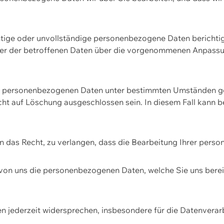
htige oder unvollständige personenbezogene Daten berichtige
ger der betroffenen Daten über die vorgenommenen Anpassun
re personenbezogenen Daten unter bestimmten Umständen gel
ht auf Löschung ausgeschlossen sein. In diesem Fall kann 
n das Recht, zu verlangen, dass die Bearbeitung Ihrer pers
von uns die personenbezogenen Daten, welche Sie uns bereitg
n jederzeit widersprechen, insbesondere für die Datenvera