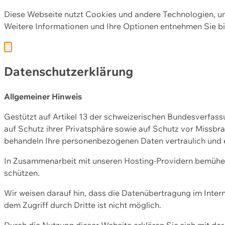
Diese Webseite nutzt Cookies und andere Technologien, u
Weitere Informationen und Ihre Optionen entnehmen Sie bi
Datenschutzerklärung
Allgemeiner Hinweis
Gestützt auf Artikel 13 der schweizerischen Bundesverfa
auf Schutz ihrer Privatsphäre sowie auf Schutz vor Missbra
behandeln Ihre personenbezogenen Daten vertraulich und 
In Zusammenarbeit mit unseren Hosting-Providern bemühen 
schützen.
Wir weisen darauf hin, dass die Datenübertragung im Intern
dem Zugriff durch Dritte ist nicht möglich.
Durch die Nutzung dieser Website erklären Sie sich mit 