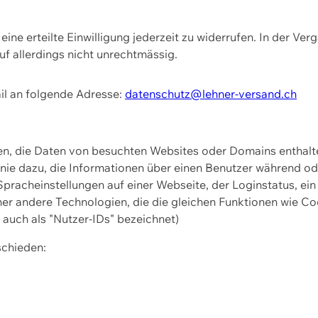
ine erteilte Einwilligung jederzeit zu widerrufen. In der Ver
f allerdings nicht unrechtmässig.
il an folgende Adresse:
datenschutz@lehner-versand.ch
ien, die Daten von besuchten Websites oder Domains entha
Linie dazu, die Informationen über einen Benutzer während 
pracheinstellungen auf einer Webseite, der Loginstatus, ein
ner andere Technologien, die die gleichen Funktionen wie Co
uch als "Nutzer-IDs" bezeichnet)
schieden: