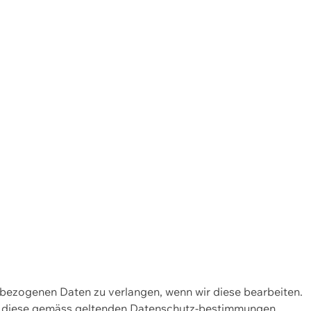
enbezogenen Daten zu verlangen, wenn wir diese bearbeiten.
wir diese gemäss geltenden Datenschutz-bestimmungen