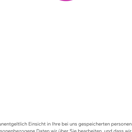
 unentgeltlich Einsicht in Ihre bei uns gespeicherten person
personenbezogene Daten wir über Sie bearbeiten, und dass 