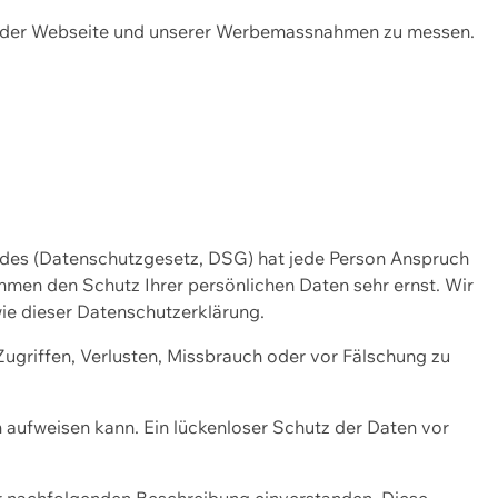
ng der Webseite und unserer Werbemassnahmen zu messen.
ndes (Datenschutzgesetz, DSG) hat jede Person Anspruch
ehmen den Schutz Ihrer persönlichen Daten sehr ernst. Wir
ie dieser Datenschutzerklärung.
griffen, Verlusten, Missbrauch oder vor Fälschung zu
n aufweisen kann. Ein lückenloser Schutz der Daten vor
r nachfolgenden Beschreibung einverstanden. Diese