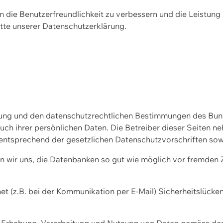
m die Benutzerfreundlichkeit zu verbessern und die Leistu
tte unserer
Datenschutzerklärung.
ssung und den datenschutzrechtlichen Bestimmungen des Bu
uch ihrer persönlichen Daten. Die Betreiber dieser Seiten n
entsprechend der gesetzlichen Datenschutzvorschriften sow
wir uns, die Datenbanken so gut wie möglich vor fremden Zu
et (z.B. bei der Kommunikation per E-Mail) Sicherheitslücke
der Erhebung, Verarbeitung und Nutzung von Daten gemäss de