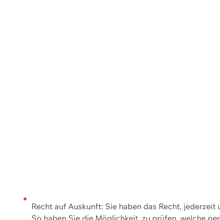
Recht auf Auskunft: Sie haben das Recht, jederzeit
So haben Sie die Möglichkeit, zu prüfen, welche 