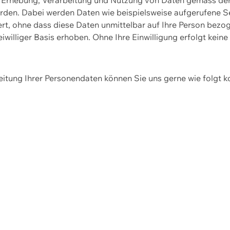
erden. Dabei werden Daten wie beispielsweise aufgerufene 
hert, ohne dass diese Daten unmittelbar auf Ihre Person be
williger Basis erhoben. Ohne Ihre Einwilligung erfolgt keine
itung Ihrer Personendaten können Sie uns gerne wie folgt k