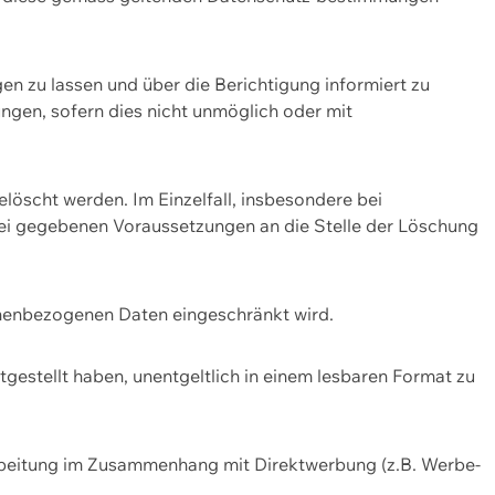
n zu lassen und über die Berichtigung informiert zu
gen, sofern dies nicht unmöglich oder mit
öscht werden. Im Einzelfall, insbesondere bei
bei gegebenen Voraussetzungen an die Stelle der Löschung
onenbezogenen Daten eingeschränkt wird.
estellt haben, unentgeltlich in einem lesbaren Format zu
rbeitung im Zusammenhang mit Direktwerbung (z.B. Werbe-