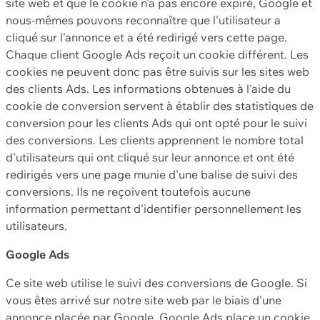
site web et que le cookie n'a pas encore expiré, Google et
nous-mêmes pouvons reconnaître que l'utilisateur a
cliqué sur l'annonce et a été redirigé vers cette page.
Chaque client Google Ads reçoit un cookie différent. Les
cookies ne peuvent donc pas être suivis sur les sites web
des clients Ads. Les informations obtenues à l'aide du
cookie de conversion servent à établir des statistiques de
conversion pour les clients Ads qui ont opté pour le suivi
des conversions. Les clients apprennent le nombre total
d'utilisateurs qui ont cliqué sur leur annonce et ont été
redirigés vers une page munie d'une balise de suivi des
conversions. Ils ne reçoivent toutefois aucune
information permettant d'identifier personnellement les
utilisateurs.
Google Ads
Ce site web utilise le suivi des conversions de Google. Si
vous êtes arrivé sur notre site web par le biais d'une
annonce placée par Google, Google Ads place un cookie