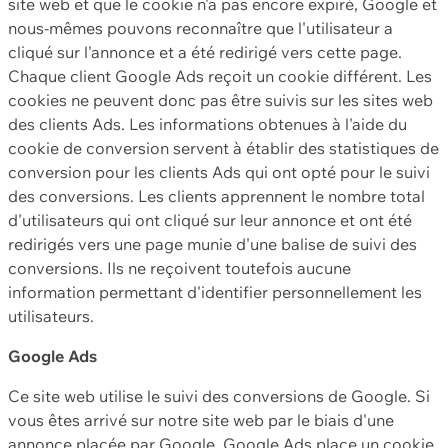
site web et que le cookie n'a pas encore expiré, Google et
nous-mêmes pouvons reconnaître que l'utilisateur a
cliqué sur l'annonce et a été redirigé vers cette page.
Chaque client Google Ads reçoit un cookie différent. Les
cookies ne peuvent donc pas être suivis sur les sites web
des clients Ads. Les informations obtenues à l'aide du
cookie de conversion servent à établir des statistiques de
conversion pour les clients Ads qui ont opté pour le suivi
des conversions. Les clients apprennent le nombre total
d'utilisateurs qui ont cliqué sur leur annonce et ont été
redirigés vers une page munie d'une balise de suivi des
conversions. Ils ne reçoivent toutefois aucune
information permettant d'identifier personnellement les
utilisateurs.
Google Ads
Ce site web utilise le suivi des conversions de Google. Si
vous êtes arrivé sur notre site web par le biais d'une
annonce placée par Google, Google Ads place un cookie