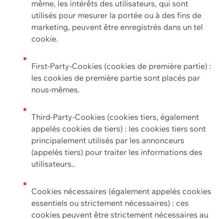
même, les intérêts des utilisateurs, qui sont
utilisés pour mesurer la portée ou à des fins de
marketing, peuvent être enregistrés dans un tel
cookie.
First-Party-Cookies (cookies de première partie) :
les cookies de première partie sont placés par
nous-mêmes.
Third-Party-Cookies (cookies tiers, également
appelés cookies de tiers) : les cookies tiers sont
principalement utilisés par les annonceurs
(appelés tiers) pour traiter les informations des
utilisateurs..
Cookies nécessaires (également appelés cookies
essentiels ou strictement nécessaires) : ces
cookies peuvent être strictement nécessaires au