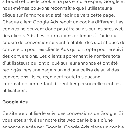
site web et que le cookie n'a pas encore expiré, Google et
nous-mêmes pouvons reconnaître que l'utilisateur a
cliqué sur l'annonce et a été redirigé vers cette page.
Chaque client Google Ads reçoit un cookie différent. Les
cookies ne peuvent donc pas être suivis sur les sites web
des clients Ads. Les informations obtenues à l'aide du
cookie de conversion servent à établir des statistiques de
conversion pour les clients Ads qui ont opté pour le suivi
des conversions. Les clients apprennent le nombre total
d'utilisateurs qui ont cliqué sur leur annonce et ont été
redirigés vers une page munie d'une balise de suivi des
conversions. Ils ne reçoivent toutefois aucune
information permettant d'identifier personnellement les
utilisateurs.
Google Ads
Ce site web utilise le suivi des conversions de Google. Si
vous êtes arrivé sur notre site web par le biais d'une
annonce placée par Google, Google Ads place un cookie