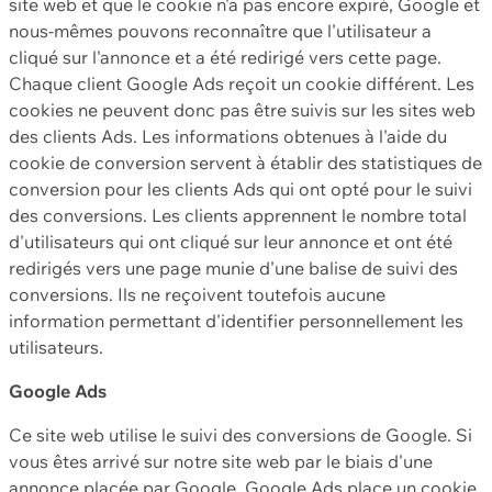
site web et que le cookie n'a pas encore expiré, Google et
nous-mêmes pouvons reconnaître que l'utilisateur a
cliqué sur l'annonce et a été redirigé vers cette page.
Chaque client Google Ads reçoit un cookie différent. Les
cookies ne peuvent donc pas être suivis sur les sites web
des clients Ads. Les informations obtenues à l'aide du
cookie de conversion servent à établir des statistiques de
conversion pour les clients Ads qui ont opté pour le suivi
des conversions. Les clients apprennent le nombre total
d'utilisateurs qui ont cliqué sur leur annonce et ont été
redirigés vers une page munie d'une balise de suivi des
conversions. Ils ne reçoivent toutefois aucune
information permettant d'identifier personnellement les
utilisateurs.
Google Ads
Ce site web utilise le suivi des conversions de Google. Si
vous êtes arrivé sur notre site web par le biais d'une
annonce placée par Google, Google Ads place un cookie