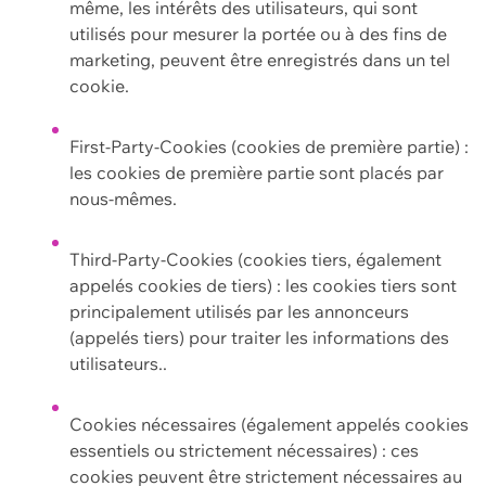
même, les intérêts des utilisateurs, qui sont
utilisés pour mesurer la portée ou à des fins de
marketing, peuvent être enregistrés dans un tel
cookie.
First-Party-Cookies (cookies de première partie) :
les cookies de première partie sont placés par
nous-mêmes.
Third-Party-Cookies (cookies tiers, également
appelés cookies de tiers) : les cookies tiers sont
principalement utilisés par les annonceurs
(appelés tiers) pour traiter les informations des
utilisateurs..
Cookies nécessaires (également appelés cookies
essentiels ou strictement nécessaires) : ces
cookies peuvent être strictement nécessaires au