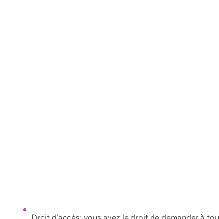
Droit d'accès: vous avez le droit de demander à to