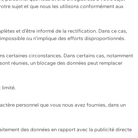
 votre sujet et que nous les utilisons conformément aux
plètes et d'être informé de la rectification. Dans ce cas,
impossible ou n'implique des efforts disproportionnés.
ans certaines circonstances. Dans certains cas, notamment
ons sont réunies, un blocage des données peut remplacer
 limité.
aractère personnel que vous nous avez fournies, dans un
itement des données en rapport avec la publicité directe