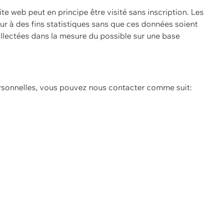
ite web peut en principe être visité sans inscription. Les
eur à des fins statistiques sans que ces données soient
ollectées dans la mesure du possible sur une base
ersonnelles, vous pouvez nous contacter comme suit: