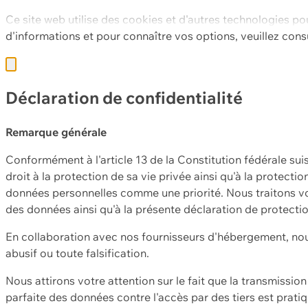
Ce site web utilise des cookies et d'autres technologies po
d'informations et pour connaître vos options, veuillez cons
Déclaration de confidentialité
Remarque générale
Conformément à l'article 13 de la Constitution fédérale sui
droit à la protection de sa vie privée ainsi qu'à la protect
données personnelles comme une priorité. Nous traitons vo
des données ainsi qu'à la présente déclaration de protecti
En collaboration avec nos fournisseurs d'hébergement, nou
abusif ou toute falsification.
Nous attirons votre attention sur le fait que la transmissi
parfaite des données contre l'accès par des tiers est prat