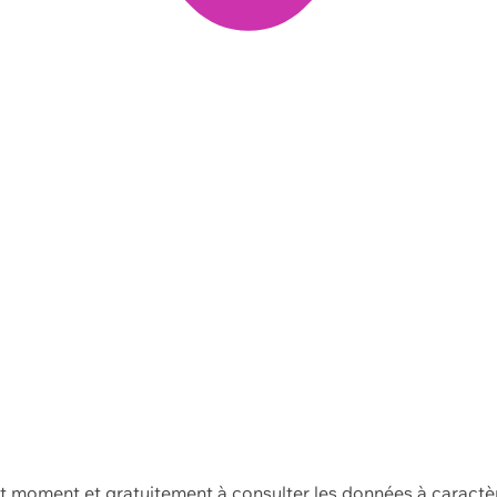
ut moment et gratuitement à consulter les données à caractè