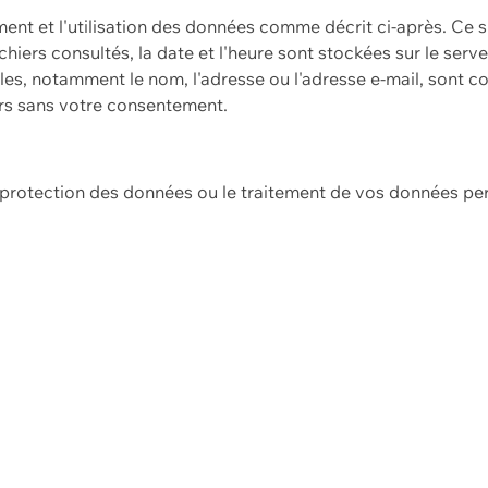
ement et l'utilisation des données comme décrit ci-après. Ce s
hiers consultés, la date et l'heure sont stockées sur le serv
es, notamment le nom, l'adresse ou l'adresse e-mail, sont c
ers sans votre consentement.
e protection des données ou le traitement de vos données p