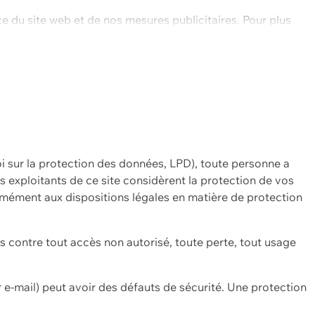
ce du site web et de nos mesures publicitaires. Pour plus
oi sur la protection des données, LPD), toute personne a
es exploitants de ce site considèrent la protection de vos
mément aux dispositions légales en matière de protection
contre tout accès non autorisé, toute perte, tout usage
 e-mail) peut avoir des défauts de sécurité. Une protection