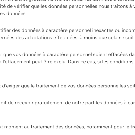
ilité de vérifier quelles données personnelles nous traitons à
 des données
ectifier des données à caractère personnel inexactes ou incom
rnées des adaptations effectuées, à moins que cela ne soit 
er que vos données à caractère personnel soient effacées d
 à l'effacement peut être exclu. Dans ce cas, si les conditi
it d'exiger que le traitement de vos données personnelles soit
roit de recevoir gratuitement de notre part les données à c
ut moment au traitement des données, notamment pour le tra