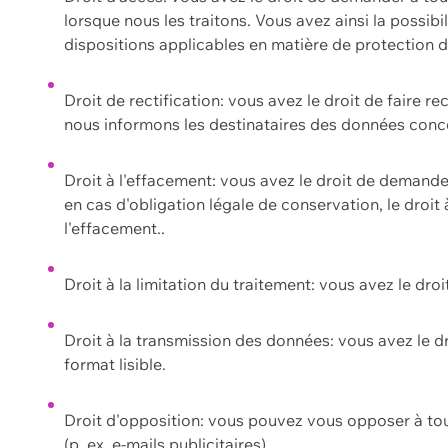
lorsque nous les traitons. Vous avez ainsi la possib
dispositions applicables en matière de protection
Droit de rectification: vous avez le droit de faire r
nous informons les destinataires des données conce
Droit à l'effacement: vous avez le droit de demand
en cas d'obligation légale de conservation, le droit
l'effacement..
Droit à la limitation du traitement: vous avez le dro
Droit à la transmission des données: vous avez le d
format lisible.
Droit d'opposition: vous pouvez vous opposer à to
(p. ex. e-mails publicitaires).