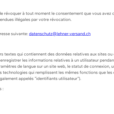
t de révoquer à tout moment le consentement que vous avez d
endues illégales par votre révocation.
dresse suivante:
datenschutz@lehner-versand.ch
ers textes qui contiennent des données relatives aux sites ou
à enregistrer les informations relatives à un utilisateur pendan
amètres de langue sur un site web, le statut de connexion, u
 technologies qui remplissent les mêmes fonctions que les c
galement appelés "identifiants utilisateur").
 :