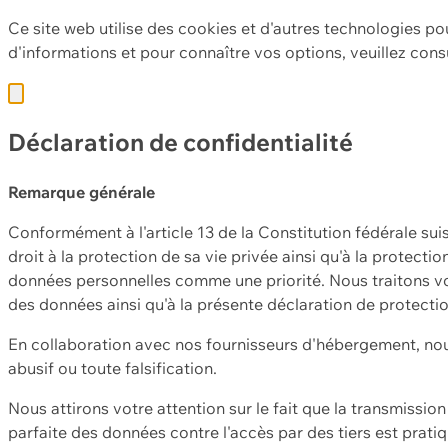
Ce site web utilise des cookies et d'autres technologies po
d'informations et pour connaître vos options, veuillez cons
Déclaration de confidentialité
Remarque générale
Conformément à l'article 13 de la Constitution fédérale sui
droit à la protection de sa vie privée ainsi qu'à la protect
données personnelles comme une priorité. Nous traitons vo
des données ainsi qu'à la présente déclaration de protecti
En collaboration avec nos fournisseurs d'hébergement, nou
abusif ou toute falsification.
Nous attirons votre attention sur le fait que la transmissi
parfaite des données contre l'accès par des tiers est prat