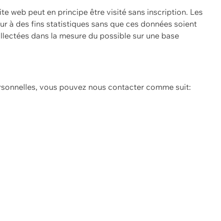
ite web peut en principe être visité sans inscription. Les
eur à des fins statistiques sans que ces données soient
ollectées dans la mesure du possible sur une base
ersonnelles, vous pouvez nous contacter comme suit: