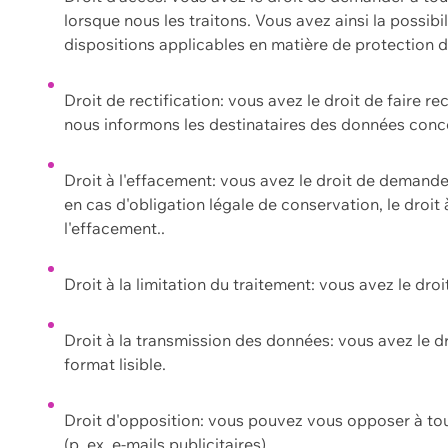
lorsque nous les traitons. Vous avez ainsi la possib
dispositions applicables en matière de protection
Droit de rectification: vous avez le droit de faire r
nous informons les destinataires des données conce
Droit à l'effacement: vous avez le droit de demand
en cas d'obligation légale de conservation, le droit
l'effacement..
Droit à la limitation du traitement: vous avez le dro
Droit à la transmission des données: vous avez le d
format lisible.
Droit d'opposition: vous pouvez vous opposer à to
(p. ex. e-mails publicitaires).