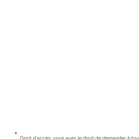
Droit d'accès: vous avez le droit de demander à to