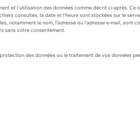
ement et l'utilisation des données comme décrit ci-après. Ce s
hiers consultés, la date et l'heure sont stockées sur le serv
es, notamment le nom, l'adresse ou l'adresse e-mail, sont c
ers sans votre consentement.
e protection des données ou le traitement de vos données p