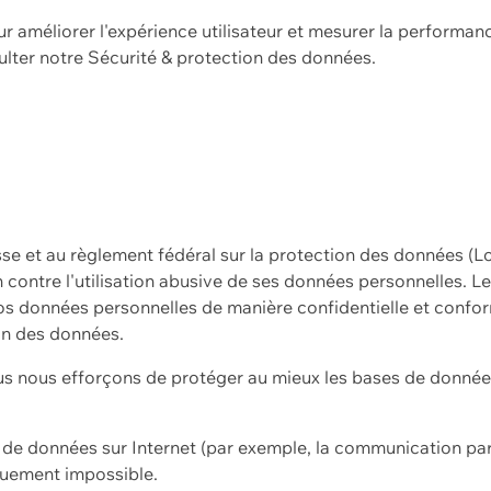
ur améliorer l'expérience utilisateur et mesurer la performan
ulter notre
Sécurité & protection des données.
sse et au règlement fédéral sur la protection des données (L
ion contre l'utilisation abusive de ses données personnelles. L
s données personnelles de manière confidentielle et confor
on des données.
s nous efforçons de protéger au mieux les bases de données 
on de données sur Internet (par exemple, la communication par
iquement impossible.