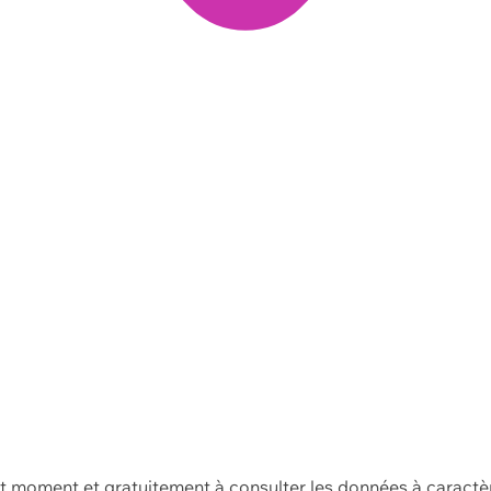
ut moment et gratuitement à consulter les données à caractè