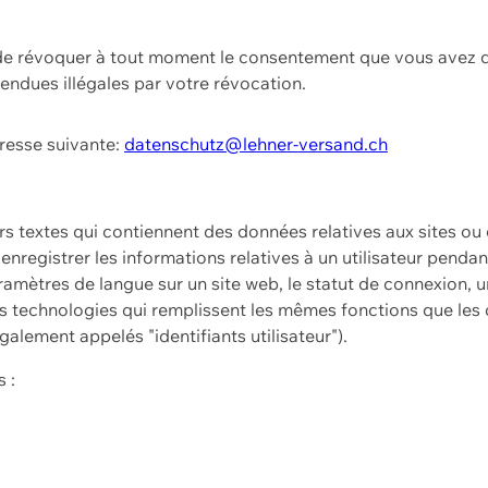
t de révoquer à tout moment le consentement que vous avez d
endues illégales par votre révocation.
dresse suivante:
datenschutz@lehner-versand.ch
ers textes qui contiennent des données relatives aux sites ou
à enregistrer les informations relatives à un utilisateur pendan
amètres de langue sur un site web, le statut de connexion, u
 technologies qui remplissent les mêmes fonctions que les c
galement appelés "identifiants utilisateur").
 :