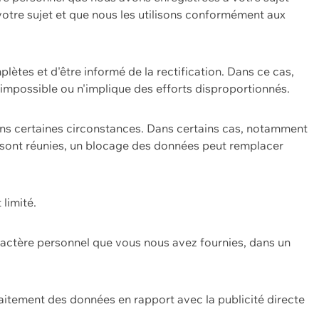
 votre sujet et que nous les utilisons conformément aux
plètes et d'être informé de la rectification. Dans ce cas,
impossible ou n'implique des efforts disproportionnés.
ans certaines circonstances. Dans certains cas, notamment
ons sont réunies, un blocage des données peut remplacer
 limité.
aractère personnel que vous nous avez fournies, dans un
itement des données en rapport avec la publicité directe