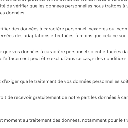
ilité de vérifier quelles données personnelles nous traitons à
 des données
ectifier des données à caractère personnel inexactes ou incom
rnées des adaptations effectuées, à moins que cela ne soit 
er que vos données à caractère personnel soient effacées d
 à l'effacement peut être exclu. Dans ce cas, si les conditi
it d'exiger que le traitement de vos données personnelles soit
roit de recevoir gratuitement de notre part les données à c
ut moment au traitement des données, notamment pour le tra