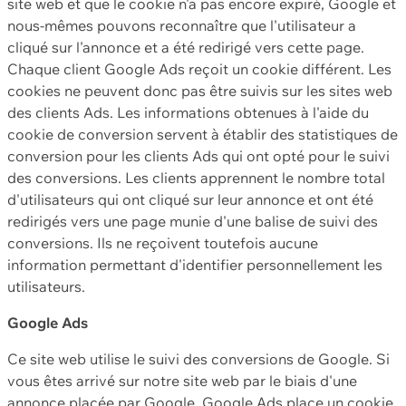
site web et que le cookie n'a pas encore expiré, Google et
nous-mêmes pouvons reconnaître que l'utilisateur a
cliqué sur l'annonce et a été redirigé vers cette page.
Chaque client Google Ads reçoit un cookie différent. Les
cookies ne peuvent donc pas être suivis sur les sites web
des clients Ads. Les informations obtenues à l'aide du
cookie de conversion servent à établir des statistiques de
conversion pour les clients Ads qui ont opté pour le suivi
des conversions. Les clients apprennent le nombre total
d'utilisateurs qui ont cliqué sur leur annonce et ont été
redirigés vers une page munie d'une balise de suivi des
conversions. Ils ne reçoivent toutefois aucune
information permettant d'identifier personnellement les
utilisateurs.
Google Ads
Ce site web utilise le suivi des conversions de Google. Si
vous êtes arrivé sur notre site web par le biais d'une
annonce placée par Google, Google Ads place un cookie