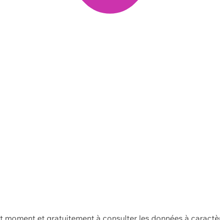
ut moment et gratuitement à consulter les données à caractè