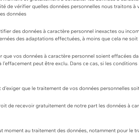
ilité de vérifier quelles données personnelles nous traitons à
 des données
ectifier des données à caractère personnel inexactes ou incom
rnées des adaptations effectuées, à moins que cela ne soit 
er que vos données à caractère personnel soient effacées d
 à l'effacement peut être exclu. Dans ce cas, si les conditi
it d'exiger que le traitement de vos données personnelles soit
roit de recevoir gratuitement de notre part les données à c
ut moment au traitement des données, notamment pour le tra