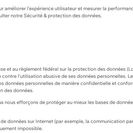
ur améliorer l'expérience utilisateur et mesurer la performan
ulter notre
Sécurité & protection des données.
sse et au règlement fédéral sur la protection des données (L
ion contre l'utilisation abusive de ses données personnelles. L
s données personnelles de manière confidentielle et confor
on des données.
s nous efforçons de protéger au mieux les bases de données 
on de données sur Internet (par exemple, la communication par
iquement impossible.