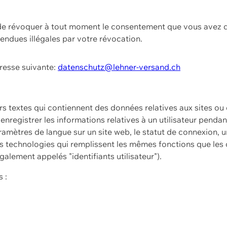
t de révoquer à tout moment le consentement que vous avez d
endues illégales par votre révocation.
dresse suivante:
datenschutz@lehner-versand.ch
ers textes qui contiennent des données relatives aux sites ou
à enregistrer les informations relatives à un utilisateur pendan
amètres de langue sur un site web, le statut de connexion, u
 technologies qui remplissent les mêmes fonctions que les c
galement appelés "identifiants utilisateur").
 :