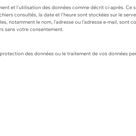
ement et l'utilisation des données comme décrit ci-après. Ce s
hiers consultés, la date et l'heure sont stockées sur le serv
es, notamment le nom, l'adresse ou l'adresse e-mail, sont c
ers sans votre consentement.
e protection des données ou le traitement de vos données p