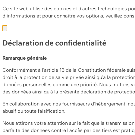
Ce site web utilise des cookies et d'autres technologies po
d'informations et pour connaître vos options, veuillez cons
Déclaration de confidentialité
Remarque générale
Conformément à l'article 13 de la Constitution fédérale sui
droit à la protection de sa vie privée ainsi qu'à la protect
données personnelles comme une priorité. Nous traitons vo
des données ainsi qu'à la présente déclaration de protecti
En collaboration avec nos fournisseurs d'hébergement, nou
abusif ou toute falsification.
Nous attirons votre attention sur le fait que la transmissi
parfaite des données contre l'accès par des tiers est prat