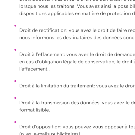
lorsque nous les traitons. Vous avez ainsi la possib
dispositions applicables en matière de protection
Droit de rectification: vous avez le droit de faire r
nous informons les destinataires des données conce
Droit à l'effacement: vous avez le droit de demand
en cas d'obligation légale de conservation, le droit
l'effacement..
Droit à la limitation du traitement: vous avez le dro
Droit à la transmission des données: vous avez le d
format lisible.
Droit d'opposition: vous pouvez vous opposer à to
(p. ex. e-mails publicitaires).