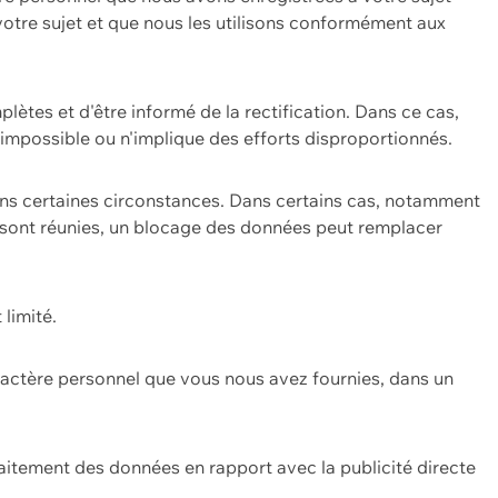
 votre sujet et que nous les utilisons conformément aux
plètes et d'être informé de la rectification. Dans ce cas,
impossible ou n'implique des efforts disproportionnés.
ans certaines circonstances. Dans certains cas, notamment
ons sont réunies, un blocage des données peut remplacer
 limité.
aractère personnel que vous nous avez fournies, dans un
itement des données en rapport avec la publicité directe