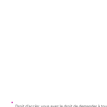
Droit d'accès: vous avez le droit de demander à to