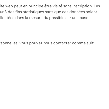
ite web peut en principe être visité sans inscription. Les
eur à des fins statistiques sans que ces données soient
ollectées dans la mesure du possible sur une base
ersonnelles, vous pouvez nous contacter comme suit: