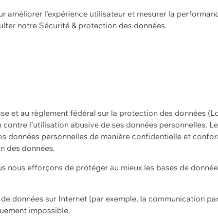
ur améliorer l'expérience utilisateur et mesurer la performan
ulter notre
Sécurité & protection des données.
sse et au règlement fédéral sur la protection des données (L
ion contre l'utilisation abusive de ses données personnelles. L
s données personnelles de manière confidentielle et confor
on des données.
s nous efforçons de protéger au mieux les bases de données 
on de données sur Internet (par exemple, la communication par
iquement impossible.