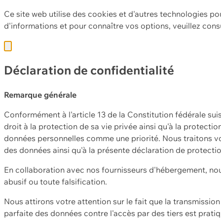
Ce site web utilise des cookies et d'autres technologies po
d'informations et pour connaître vos options, veuillez cons
Déclaration de confidentialité
Remarque générale
Conformément à l'article 13 de la Constitution fédérale sui
droit à la protection de sa vie privée ainsi qu'à la protect
données personnelles comme une priorité. Nous traitons vo
des données ainsi qu'à la présente déclaration de protecti
En collaboration avec nos fournisseurs d'hébergement, nou
abusif ou toute falsification.
Nous attirons votre attention sur le fait que la transmissi
parfaite des données contre l'accès par des tiers est prat