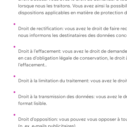
lorsque nous les traitons. Vous avez ainsi la possib
dispositions applicables en matière de protection
Droit de rectification: vous avez le droit de faire r
nous informons les destinataires des données conce
Droit à l'effacement: vous avez le droit de demand
en cas d'obligation légale de conservation, le droit
l'effacement..
Droit à la limitation du traitement: vous avez le dro
Droit à la transmission des données: vous avez le d
format lisible.
Droit d'opposition: vous pouvez vous opposer à to
(p. ex. e-mails publicitaires).