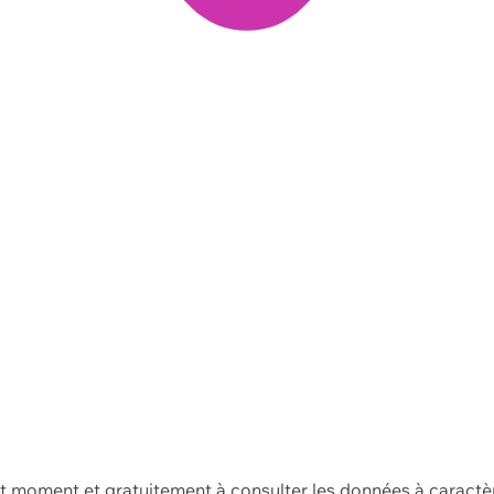
ut moment et gratuitement à consulter les données à caractè