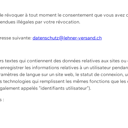
t de révoquer à tout moment le consentement que vous avez d
endues illégales par votre révocation.
dresse suivante:
datenschutz@lehner-versand.ch
ers textes qui contiennent des données relatives aux sites ou
à enregistrer les informations relatives à un utilisateur pendan
amètres de langue sur un site web, le statut de connexion, u
 technologies qui remplissent les mêmes fonctions que les c
galement appelés "identifiants utilisateur").
 :