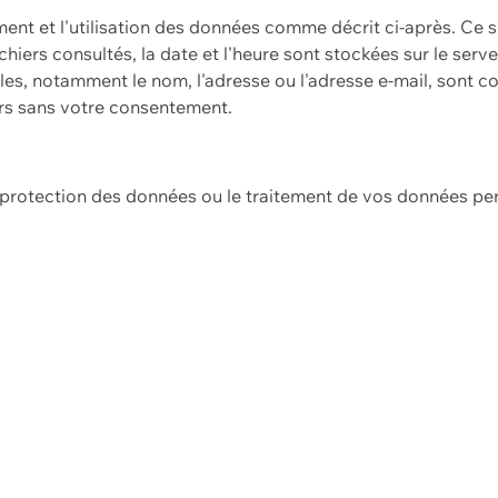
ement et l'utilisation des données comme décrit ci-après. Ce s
hiers consultés, la date et l'heure sont stockées sur le serv
es, notamment le nom, l'adresse ou l'adresse e-mail, sont c
ers sans votre consentement.
e protection des données ou le traitement de vos données p