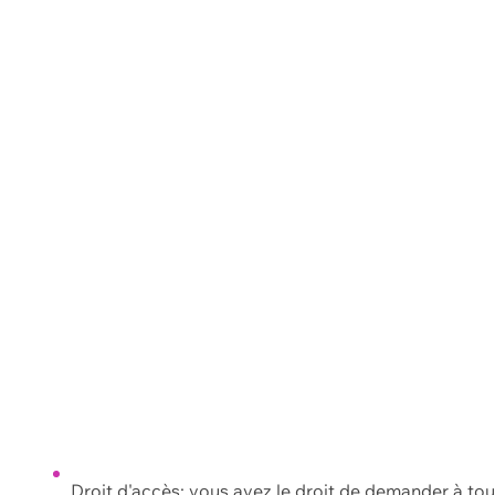
Droit d'accès: vous avez le droit de demander à to