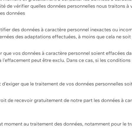
ilité de vérifier quelles données personnelles nous traitons à
 des données
ectifier des données à caractère personnel inexactes ou incom
rnées des adaptations effectuées, à moins que cela ne soit 
er que vos données à caractère personnel soient effacées d
 à l'effacement peut être exclu. Dans ce cas, si les conditi
it d'exiger que le traitement de vos données personnelles soit
roit de recevoir gratuitement de notre part les données à c
ut moment au traitement des données, notamment pour le tra