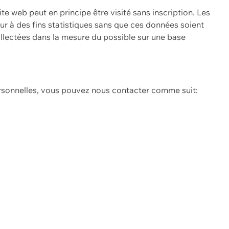
ite web peut en principe être visité sans inscription. Les
eur à des fins statistiques sans que ces données soient
ollectées dans la mesure du possible sur une base
ersonnelles, vous pouvez nous contacter comme suit: