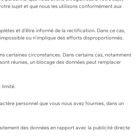
 votre sujet et que nous les utilisons conformément aux
plètes et d'être informé de la rectification. Dans ce cas,
impossible ou n'implique des efforts disproportionnés.
ans certaines circonstances. Dans certains cas, notamment
ons sont réunies, un blocage des données peut remplacer
 limité.
aractère personnel que vous nous avez fournies, dans un
itement des données en rapport avec la publicité directe