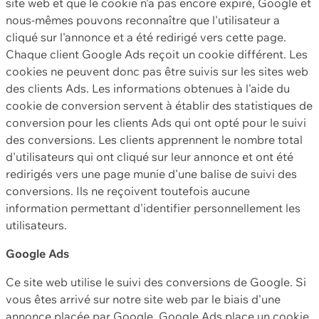
site web et que le cookie n'a pas encore expiré, Google et
nous-mêmes pouvons reconnaître que l'utilisateur a
cliqué sur l'annonce et a été redirigé vers cette page.
Chaque client Google Ads reçoit un cookie différent. Les
cookies ne peuvent donc pas être suivis sur les sites web
des clients Ads. Les informations obtenues à l'aide du
cookie de conversion servent à établir des statistiques de
conversion pour les clients Ads qui ont opté pour le suivi
des conversions. Les clients apprennent le nombre total
d'utilisateurs qui ont cliqué sur leur annonce et ont été
redirigés vers une page munie d'une balise de suivi des
conversions. Ils ne reçoivent toutefois aucune
information permettant d'identifier personnellement les
utilisateurs.
Google Ads
Ce site web utilise le suivi des conversions de Google. Si
vous êtes arrivé sur notre site web par le biais d'une
annonce placée par Google, Google Ads place un cookie