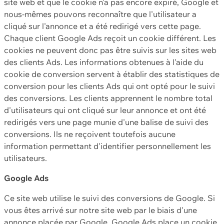
site web et que le cookie n'a pas encore expiré, Google et
nous-mêmes pouvons reconnaître que l'utilisateur a
cliqué sur l'annonce et a été redirigé vers cette page.
Chaque client Google Ads reçoit un cookie différent. Les
cookies ne peuvent donc pas être suivis sur les sites web
des clients Ads. Les informations obtenues à l'aide du
cookie de conversion servent à établir des statistiques de
conversion pour les clients Ads qui ont opté pour le suivi
des conversions. Les clients apprennent le nombre total
d'utilisateurs qui ont cliqué sur leur annonce et ont été
redirigés vers une page munie d'une balise de suivi des
conversions. Ils ne reçoivent toutefois aucune
information permettant d'identifier personnellement les
utilisateurs.
Google Ads
Ce site web utilise le suivi des conversions de Google. Si
vous êtes arrivé sur notre site web par le biais d'une
annonce placée par Google, Google Ads place un cookie