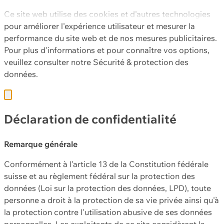
Ce site web utilise des cookies et d'autres technologies
pour améliorer l'expérience utilisateur et mesurer la
performance du site web et de nos mesures publicitaires.
Pour plus d'informations et pour connaître vos options,
veuillez consulter notre
Sécurité & protection des
données.
Déclaration de confidentialité
Remarque générale
Conformément à l'article 13 de la Constitution fédérale
suisse et au règlement fédéral sur la protection des
données (Loi sur la protection des données, LPD), toute
personne a droit à la protection de sa vie privée ainsi qu'à
la protection contre l'utilisation abusive de ses données
personnelles. Les exploitants de ce site considèrent la