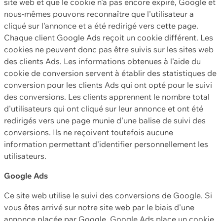
site web et que le cookie n'a pas encore expiré, Google et
nous-mêmes pouvons reconnaître que l'utilisateur a
cliqué sur l'annonce et a été redirigé vers cette page.
Chaque client Google Ads reçoit un cookie différent. Les
cookies ne peuvent donc pas être suivis sur les sites web
des clients Ads. Les informations obtenues à l'aide du
cookie de conversion servent à établir des statistiques de
conversion pour les clients Ads qui ont opté pour le suivi
des conversions. Les clients apprennent le nombre total
d'utilisateurs qui ont cliqué sur leur annonce et ont été
redirigés vers une page munie d'une balise de suivi des
conversions. Ils ne reçoivent toutefois aucune
information permettant d'identifier personnellement les
utilisateurs.
Google Ads
Ce site web utilise le suivi des conversions de Google. Si
vous êtes arrivé sur notre site web par le biais d'une
annonce placée par Google, Google Ads place un cookie