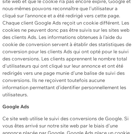
site web et que le cookie n'a pas encore expiré, Google et
nous-mêmes pouvons reconnaître que l'utilisateur a
cliqué sur l'annonce et a été redirigé vers cette page.
Chaque client Google Ads reçoit un cookie différent. Les
cookies ne peuvent donc pas être suivis sur les sites web
des clients Ads. Les informations obtenues à l'aide du
cookie de conversion servent à établir des statistiques de
conversion pour les clients Ads qui ont opté pour le suivi
des conversions. Les clients apprennent le nombre total
d'utilisateurs qui ont cliqué sur leur annonce et ont été
redirigés vers une page munie d'une balise de suivi des
conversions. Ils ne reçoivent toutefois aucune
information permettant d'identifier personnellement les
utilisateurs.
Google Ads
Ce site web utilise le suivi des conversions de Google. Si
vous êtes arrivé sur notre site web par le biais d'une
annonce placée par Google, Google Ads place un cookie