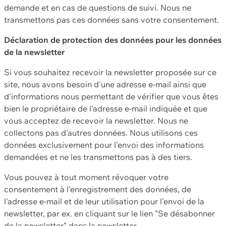
demande et en cas de questions de suivi. Nous ne
transmettons pas ces données sans votre consentement.
Déclaration de protection des données pour les données
de la newsletter
Si vous souhaitez recevoir la newsletter proposée sur ce
site, nous avons besoin d'une adresse e-mail ainsi que
d'informations nous permettant de vérifier que vous êtes
bien le propriétaire de l'adresse e-mail indiquée et que
vous acceptez de recevoir la newsletter. Nous ne
collectons pas d'autres données. Nous utilisons ces
données exclusivement pour l'envoi des informations
demandées et ne les transmettons pas à des tiers.
Vous pouvez à tout moment révoquer votre
consentement à l'enregistrement des données, de
l'adresse e-mail et de leur utilisation pour l'envoi de la
newsletter, par ex. en cliquant sur le lien "Se désabonner
de la newsletter" dans la newsletter.