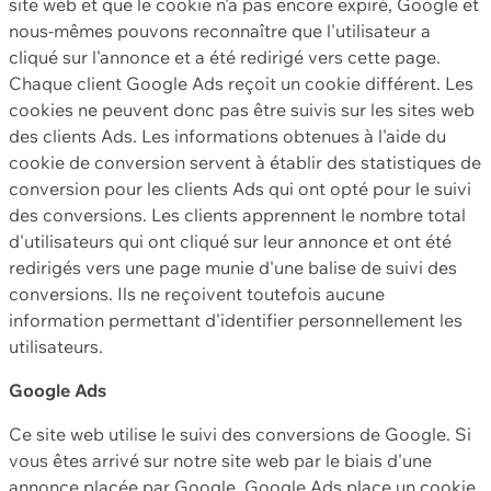
site web et que le cookie n'a pas encore expiré, Google et
nous-mêmes pouvons reconnaître que l'utilisateur a
cliqué sur l'annonce et a été redirigé vers cette page.
Chaque client Google Ads reçoit un cookie différent. Les
cookies ne peuvent donc pas être suivis sur les sites web
des clients Ads. Les informations obtenues à l'aide du
cookie de conversion servent à établir des statistiques de
conversion pour les clients Ads qui ont opté pour le suivi
des conversions. Les clients apprennent le nombre total
d'utilisateurs qui ont cliqué sur leur annonce et ont été
redirigés vers une page munie d'une balise de suivi des
conversions. Ils ne reçoivent toutefois aucune
information permettant d'identifier personnellement les
utilisateurs.
Google Ads
Ce site web utilise le suivi des conversions de Google. Si
vous êtes arrivé sur notre site web par le biais d'une
annonce placée par Google, Google Ads place un cookie