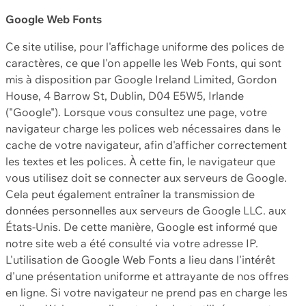
Google Web Fonts
Ce site utilise, pour l'affichage uniforme des polices de
caractères, ce que l'on appelle les Web Fonts, qui sont
mis à disposition par Google Ireland Limited, Gordon
House, 4 Barrow St, Dublin, D04 E5W5, Irlande
("Google"). Lorsque vous consultez une page, votre
navigateur charge les polices web nécessaires dans le
cache de votre navigateur, afin d'afficher correctement
les textes et les polices. À cette fin, le navigateur que
vous utilisez doit se connecter aux serveurs de Google.
Cela peut également entraîner la transmission de
données personnelles aux serveurs de Google LLC. aux
États-Unis. De cette manière, Google est informé que
notre site web a été consulté via votre adresse IP.
L'utilisation de Google Web Fonts a lieu dans l'intérêt
d'une présentation uniforme et attrayante de nos offres
en ligne. Si votre navigateur ne prend pas en charge les