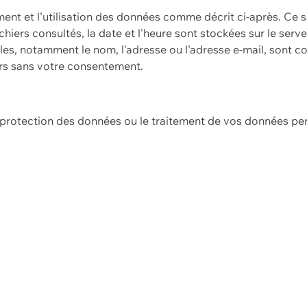
ement et l'utilisation des données comme décrit ci-après. Ce s
hiers consultés, la date et l'heure sont stockées sur le serv
es, notamment le nom, l'adresse ou l'adresse e-mail, sont c
ers sans votre consentement.
e protection des données ou le traitement de vos données p