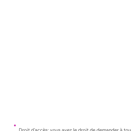
Droit d'accès: vous avez le droit de demander à to