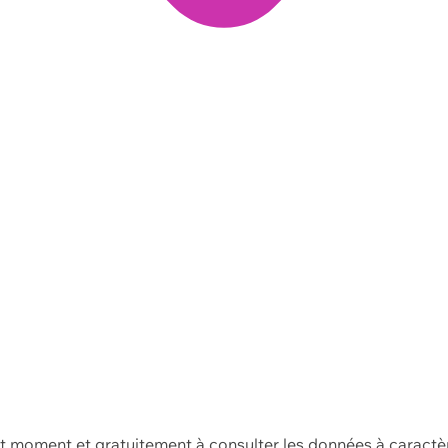
ut moment et gratuitement à consulter les données à caractè