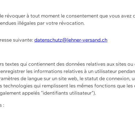
t de révoquer à tout moment le consentement que vous avez d
endues illégales par votre révocation.
dresse suivante:
datenschutz@lehner-versand.ch
ers textes qui contiennent des données relatives aux sites ou
à enregistrer les informations relatives à un utilisateur pendan
amètres de langue sur un site web, le statut de connexion, u
 technologies qui remplissent les mêmes fonctions que les c
galement appelés "identifiants utilisateur").
 :