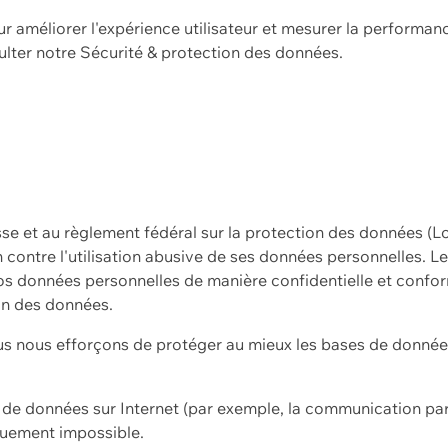
ur améliorer l'expérience utilisateur et mesurer la performan
ulter notre
Sécurité & protection des données.
sse et au règlement fédéral sur la protection des données (L
ion contre l'utilisation abusive de ses données personnelles. L
s données personnelles de manière confidentielle et confor
on des données.
s nous efforçons de protéger au mieux les bases de données 
on de données sur Internet (par exemple, la communication par
iquement impossible.