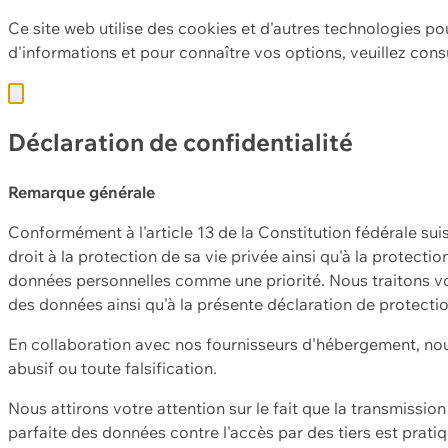
Ce site web utilise des cookies et d'autres technologies po
d'informations et pour connaître vos options, veuillez cons
Déclaration de confidentialité
Remarque générale
Conformément à l'article 13 de la Constitution fédérale sui
droit à la protection de sa vie privée ainsi qu'à la protect
données personnelles comme une priorité. Nous traitons vo
des données ainsi qu'à la présente déclaration de protecti
En collaboration avec nos fournisseurs d'hébergement, nou
abusif ou toute falsification.
Nous attirons votre attention sur le fait que la transmissi
parfaite des données contre l'accès par des tiers est prat