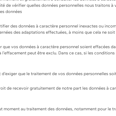
ilité de vérifier quelles données personnelles nous traitons à
 des données
ectifier des données à caractère personnel inexactes ou incom
rnées des adaptations effectuées, à moins que cela ne soit 
er que vos données à caractère personnel soient effacées d
 à l'effacement peut être exclu. Dans ce cas, si les conditi
it d'exiger que le traitement de vos données personnelles soit
roit de recevoir gratuitement de notre part les données à c
ut moment au traitement des données, notamment pour le tra