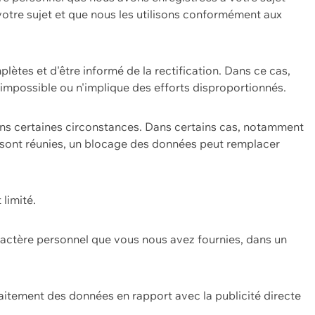
 votre sujet et que nous les utilisons conformément aux
plètes et d'être informé de la rectification. Dans ce cas,
impossible ou n'implique des efforts disproportionnés.
ans certaines circonstances. Dans certains cas, notamment
ons sont réunies, un blocage des données peut remplacer
 limité.
aractère personnel que vous nous avez fournies, dans un
itement des données en rapport avec la publicité directe