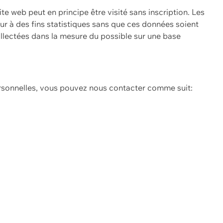
ite web peut en principe être visité sans inscription. Les
eur à des fins statistiques sans que ces données soient
ollectées dans la mesure du possible sur une base
ersonnelles, vous pouvez nous contacter comme suit: