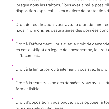
lorsque nous les traitons. Vous avez ainsi la possib
dispositions applicables en matière de protection
Droit de rectification: vous avez le droit de faire r
nous informons les destinataires des données conce
Droit à l'effacement: vous avez le droit de demand
en cas d'obligation légale de conservation, le droit
l'effacement..
Droit à la limitation du traitement: vous avez le dro
Droit à la transmission des données: vous avez le d
format lisible.
Droit d'opposition: vous pouvez vous opposer à to
(p. ex. e-mails publicitaires).