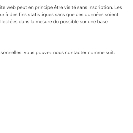
ite web peut en principe être visité sans inscription. Les
eur à des fins statistiques sans que ces données soient
ollectées dans la mesure du possible sur une base
ersonnelles, vous pouvez nous contacter comme suit: