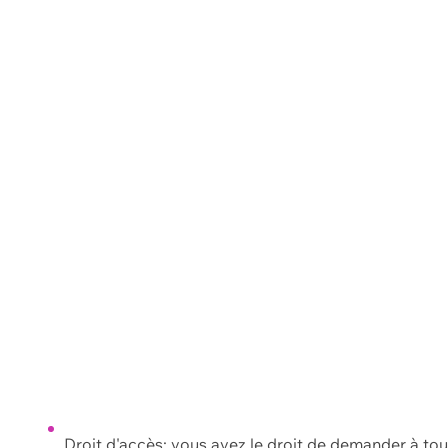
Droit d'accès: vous avez le droit de demander à to