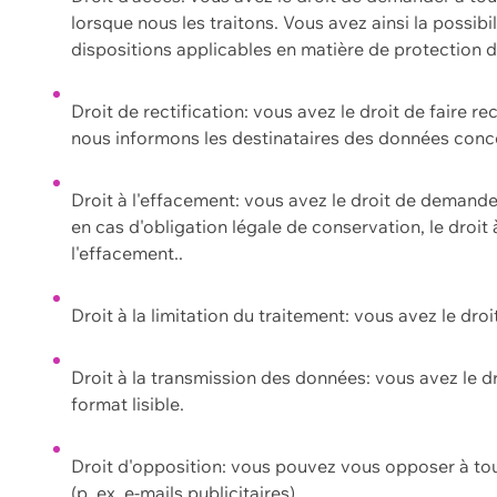
lorsque nous les traitons. Vous avez ainsi la possib
dispositions applicables en matière de protection
Droit de rectification: vous avez le droit de faire r
nous informons les destinataires des données conce
Droit à l'effacement: vous avez le droit de demand
en cas d'obligation légale de conservation, le droit
l'effacement..
Droit à la limitation du traitement: vous avez le dro
Droit à la transmission des données: vous avez le d
format lisible.
Droit d'opposition: vous pouvez vous opposer à to
(p. ex. e-mails publicitaires).