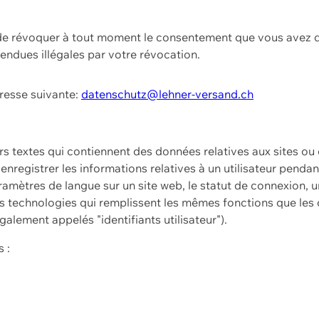
t de révoquer à tout moment le consentement que vous avez d
endues illégales par votre révocation.
dresse suivante:
datenschutz@lehner-versand.ch
ers textes qui contiennent des données relatives aux sites ou
à enregistrer les informations relatives à un utilisateur pendan
amètres de langue sur un site web, le statut de connexion, u
 technologies qui remplissent les mêmes fonctions que les c
galement appelés "identifiants utilisateur").
 :