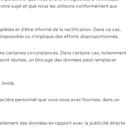
 votre sujet et que nous les utilisons conformément aux
plètes et d'être informé de la rectification. Dans ce cas,
impossible ou n'implique des efforts disproportionnés.
ans certaines circonstances. Dans certains cas, notamment
ons sont réunies, un blocage des données peut remplacer
 limité.
aractère personnel que vous nous avez fournies, dans un
itement des données en rapport avec la publicité directe