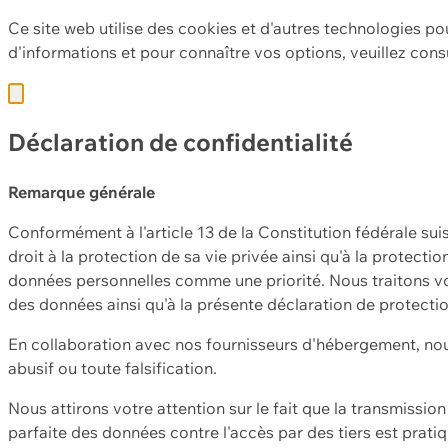
Ce site web utilise des cookies et d'autres technologies po
d'informations et pour connaître vos options, veuillez cons
Déclaration de confidentialité
Remarque générale
Conformément à l'article 13 de la Constitution fédérale sui
droit à la protection de sa vie privée ainsi qu'à la protect
données personnelles comme une priorité. Nous traitons vo
des données ainsi qu'à la présente déclaration de protecti
En collaboration avec nos fournisseurs d'hébergement, nou
abusif ou toute falsification.
Nous attirons votre attention sur le fait que la transmissi
parfaite des données contre l'accès par des tiers est prat