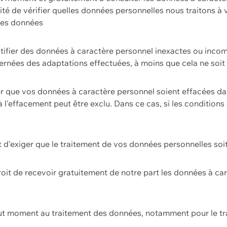
ilité de vérifier quelles données personnelles nous traitons à
 des données
ectifier des données à caractère personnel inexactes ou incom
rnées des adaptations effectuées, à moins que cela ne soit 
er que vos données à caractère personnel soient effacées d
 à l'effacement peut être exclu. Dans ce cas, si les conditi
it d'exiger que le traitement de vos données personnelles soit
roit de recevoir gratuitement de notre part les données à c
ut moment au traitement des données, notamment pour le tra