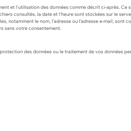
ement et l'utilisation des données comme décrit ci-après. Ce s
hiers consultés, la date et l'heure sont stockées sur le serv
es, notamment le nom, l'adresse ou l'adresse e-mail, sont c
ers sans votre consentement.
e protection des données ou le traitement de vos données p