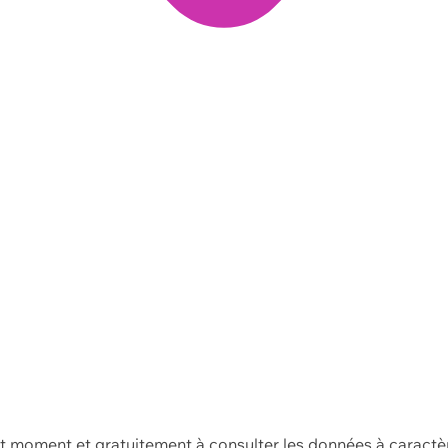
ut moment et gratuitement à consulter les données à caractè