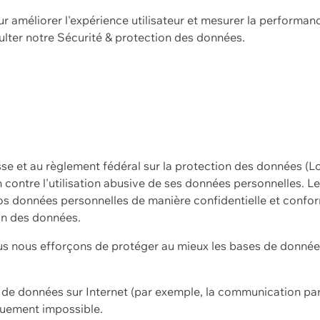
ur améliorer l'expérience utilisateur et mesurer la performan
ulter notre
Sécurité & protection des données.
sse et au règlement fédéral sur la protection des données (L
ion contre l'utilisation abusive de ses données personnelles. L
s données personnelles de manière confidentielle et confor
on des données.
s nous efforçons de protéger au mieux les bases de données 
on de données sur Internet (par exemple, la communication par
iquement impossible.