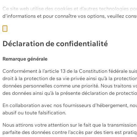
Ce site web utilise des cookies et d'autres technologies po
d'informations et pour connaître vos options, veuillez cons
Déclaration de confidentialité
Remarque générale
Conformément à l'article 13 de la Constitution fédérale sui
droit à la protection de sa vie privée ainsi qu'à la protect
données personnelles comme une priorité. Nous traitons vo
des données ainsi qu'à la présente déclaration de protecti
En collaboration avec nos fournisseurs d'hébergement, nou
abusif ou toute falsification.
Nous attirons votre attention sur le fait que la transmissi
parfaite des données contre l'accès par des tiers est prat