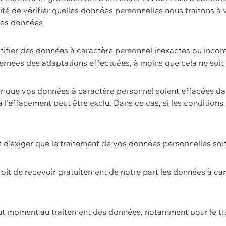
ilité de vérifier quelles données personnelles nous traitons à
 des données
ectifier des données à caractère personnel inexactes ou incom
rnées des adaptations effectuées, à moins que cela ne soit 
er que vos données à caractère personnel soient effacées d
 à l'effacement peut être exclu. Dans ce cas, si les conditi
it d'exiger que le traitement de vos données personnelles soit
roit de recevoir gratuitement de notre part les données à c
ut moment au traitement des données, notamment pour le tra