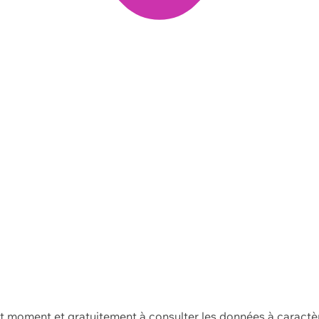
ut moment et gratuitement à consulter les données à caractè