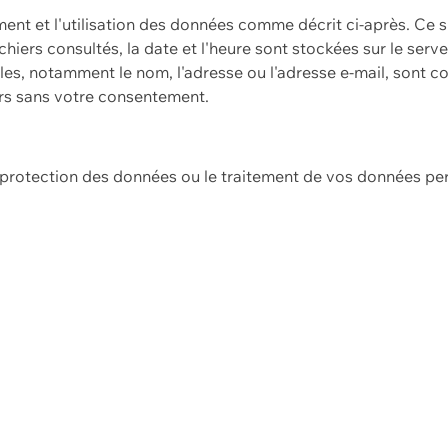
ement et l'utilisation des données comme décrit ci-après. Ce s
hiers consultés, la date et l'heure sont stockées sur le serv
es, notamment le nom, l'adresse ou l'adresse e-mail, sont c
ers sans votre consentement.
e protection des données ou le traitement de vos données p