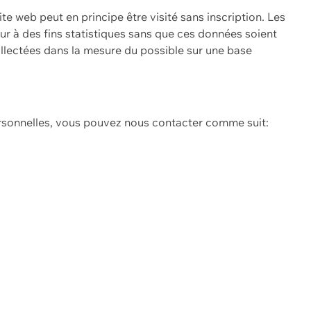
ite web peut en principe être visité sans inscription. Les
eur à des fins statistiques sans que ces données soient
ollectées dans la mesure du possible sur une base
ersonnelles, vous pouvez nous contacter comme suit: