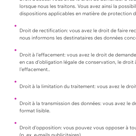
lorsque nous les traitons. Vous avez ainsi la possib
dispositions applicables en matière de protection
Droit de rectification: vous avez le droit de faire r
nous informons les destinataires des données conce
Droit à l'effacement: vous avez le droit de demand
en cas d'obligation légale de conservation, le droit
l'effacement..
Droit à la limitation du traitement: vous avez le dro
Droit à la transmission des données: vous avez le d
format lisible.
Droit d'opposition: vous pouvez vous opposer à to
(p. ex. e-mails publicitaires).