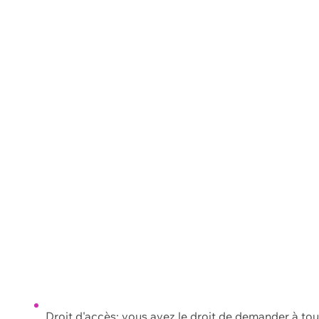
Droit d'accès: vous avez le droit de demander à to