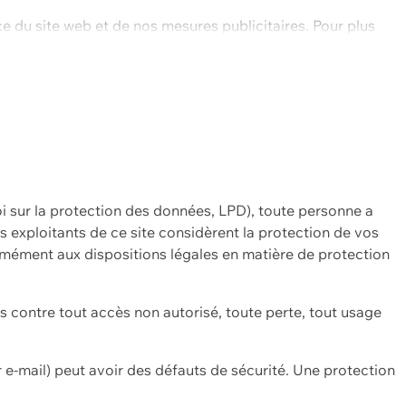
ce du site web et de nos mesures publicitaires. Pour plus
oi sur la protection des données, LPD), toute personne a
es exploitants de ce site considèrent la protection de vos
mément aux dispositions légales en matière de protection
contre tout accès non autorisé, toute perte, tout usage
 e-mail) peut avoir des défauts de sécurité. Une protection