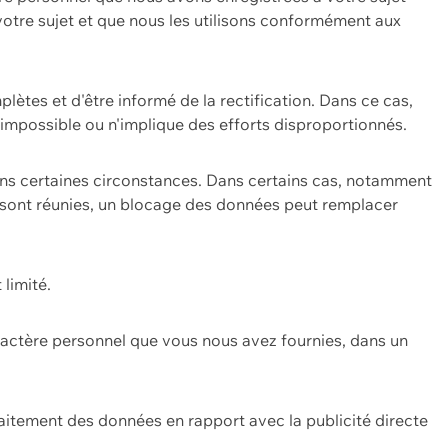
 votre sujet et que nous les utilisons conformément aux
plètes et d'être informé de la rectification. Dans ce cas,
impossible ou n'implique des efforts disproportionnés.
ans certaines circonstances. Dans certains cas, notamment
ons sont réunies, un blocage des données peut remplacer
 limité.
aractère personnel que vous nous avez fournies, dans un
itement des données en rapport avec la publicité directe