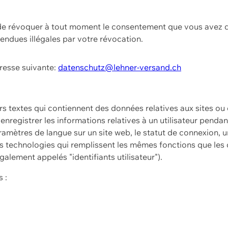
t de révoquer à tout moment le consentement que vous avez d
endues illégales par votre révocation.
dresse suivante:
datenschutz@lehner-versand.ch
ers textes qui contiennent des données relatives aux sites ou
à enregistrer les informations relatives à un utilisateur pendan
amètres de langue sur un site web, le statut de connexion, u
 technologies qui remplissent les mêmes fonctions que les c
galement appelés "identifiants utilisateur").
 :