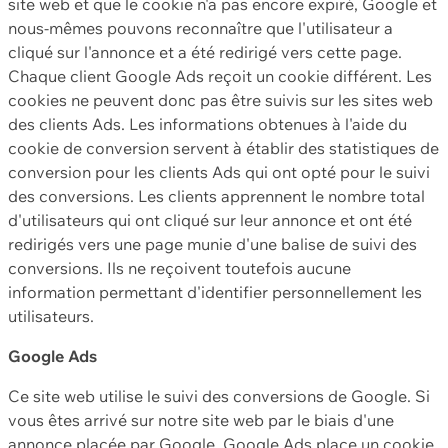
site web et que le cookie n'a pas encore expiré, Google et
nous-mêmes pouvons reconnaître que l'utilisateur a
cliqué sur l'annonce et a été redirigé vers cette page.
Chaque client Google Ads reçoit un cookie différent. Les
cookies ne peuvent donc pas être suivis sur les sites web
des clients Ads. Les informations obtenues à l'aide du
cookie de conversion servent à établir des statistiques de
conversion pour les clients Ads qui ont opté pour le suivi
des conversions. Les clients apprennent le nombre total
d'utilisateurs qui ont cliqué sur leur annonce et ont été
redirigés vers une page munie d'une balise de suivi des
conversions. Ils ne reçoivent toutefois aucune
information permettant d'identifier personnellement les
utilisateurs.
Google Ads
Ce site web utilise le suivi des conversions de Google. Si
vous êtes arrivé sur notre site web par le biais d'une
annonce placée par Google, Google Ads place un cookie