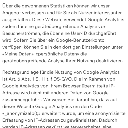
Über die gewonnenen Statistiken können wir unser
Angebot verbessern und für Sie als Nutzer interessanter
ausgestalten. Diese Website verwendet Google Analytics
zudem für eine geräteübergreifende Analyse von
Besucherströmen, die über eine User-ID durchgeführt
wird. Sofern Sie über ein Google-Benutzerkonto
verfügen, können Sie in den dortigen Einstellungen unter
«Meine Daten», «persönliche Daten» die
geräteübergreifende Analyse Ihrer Nutzung deaktivieren.
Rechtsgrundlage für die Nutzung von Google Analytics
ist Art. 6 Abs. 1 S. 1 lit. f DS-GVO. Die im Rahmen von
Google Analytics von Ihrem Browser übermittelte IP-
Adresse wird nicht mit anderen Daten von Google
zusammengeführt. Wir weisen Sie darauf hin, dass auf
dieser Website Google Analytics um den Code
«_anonymizeIp();» erweitert wurde, um eine anonymisierte
Erfassung von IP-Adressen zu gewährleisten. Dadurch
werden IP-Adressen gekürzt weiterverarbeitet, eine