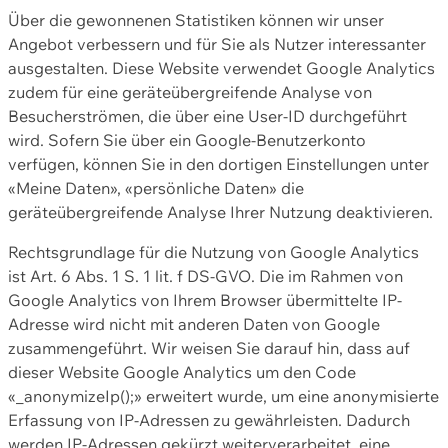
Über die gewonnenen Statistiken können wir unser
Angebot verbessern und für Sie als Nutzer interessanter
ausgestalten. Diese Website verwendet Google Analytics
zudem für eine geräteübergreifende Analyse von
Besucherströmen, die über eine User-ID durchgeführt
wird. Sofern Sie über ein Google-Benutzerkonto
verfügen, können Sie in den dortigen Einstellungen unter
«Meine Daten», «persönliche Daten» die
geräteübergreifende Analyse Ihrer Nutzung deaktivieren.
Rechtsgrundlage für die Nutzung von Google Analytics
ist Art. 6 Abs. 1 S. 1 lit. f DS-GVO. Die im Rahmen von
Google Analytics von Ihrem Browser übermittelte IP-
Adresse wird nicht mit anderen Daten von Google
zusammengeführt. Wir weisen Sie darauf hin, dass auf
dieser Website Google Analytics um den Code
«_anonymizeIp();» erweitert wurde, um eine anonymisierte
Erfassung von IP-Adressen zu gewährleisten. Dadurch
werden IP-Adressen gekürzt weiterverarbeitet, eine