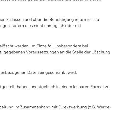
n zu lassen und über die Berichtigung informiert zu
gen, sofern dies nicht unmöglich oder mit
öscht werden. Im Einzelfall, insbesondere bei
bei gegebenen Voraussetzungen an die Stelle der Löschung
onenbezogenen Daten eingeschränkt wird.
estellt haben, unentgeltlich in einem lesbaren Format zu
rbeitung im Zusammenhang mit Direktwerbung (z.B. Werbe-