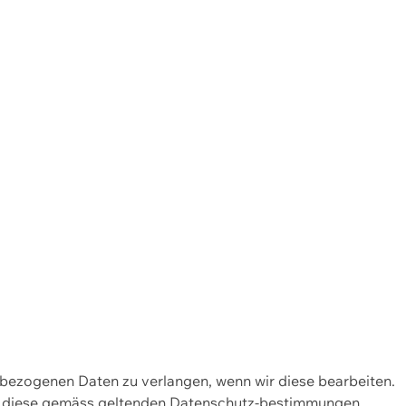
enbezogenen Daten zu verlangen, wenn wir diese bearbeiten.
wir diese gemäss geltenden Datenschutz-bestimmungen