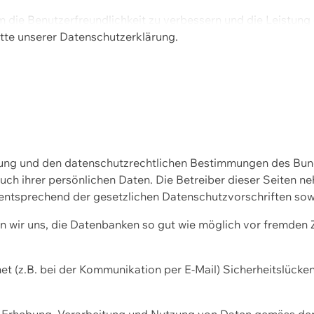
m die Benutzerfreundlichkeit zu verbessern und die Leistu
tte unserer
Datenschutzerklärung.
ssung und den datenschutzrechtlichen Bestimmungen des Bu
uch ihrer persönlichen Daten. Die Betreiber dieser Seiten n
entsprechend der gesetzlichen Datenschutzvorschriften sow
wir uns, die Datenbanken so gut wie möglich vor fremden Zu
et (z.B. bei der Kommunikation per E-Mail) Sicherheitslücke
der Erhebung, Verarbeitung und Nutzung von Daten gemäss de