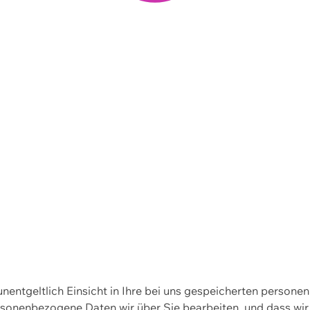
 unentgeltlich Einsicht in Ihre bei uns gespeicherten person
personenbezogene Daten wir über Sie bearbeiten, und dass 