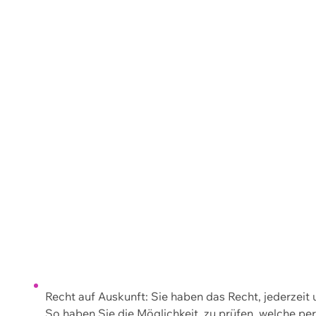
Recht auf Auskunft: Sie haben das Recht, jederzeit
So haben Sie die Möglichkeit, zu prüfen, welche 