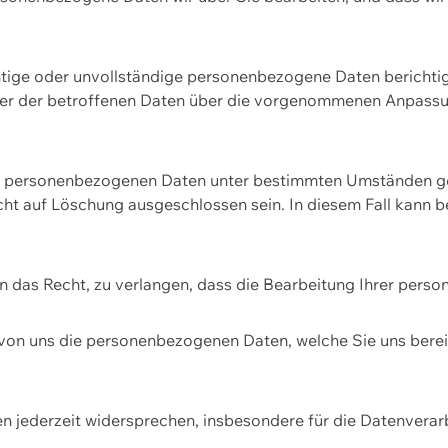
htige oder unvollständige personenbezogene Daten berichtige
ger der betroffenen Daten über die vorgenommenen Anpassun
re personenbezogenen Daten unter bestimmten Umständen gel
ht auf Löschung ausgeschlossen sein. In diesem Fall kann 
n das Recht, zu verlangen, dass die Bearbeitung Ihrer pers
von uns die personenbezogenen Daten, welche Sie uns bereitg
n jederzeit widersprechen, insbesondere für die Datenvera