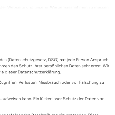
ng der Webseite und unserer Werbemassnahmen zu messen.
ndes (Datenschutzgesetz, DSG) hat jede Person Anspruch
ehmen den Schutz Ihrer persönlichen Daten sehr ernst. Wir
ie dieser Datenschutzerklärung.
griffen, Verlusten, Missbrauch oder vor Fälschung zu
n aufweisen kann. Ein lückenloser Schutz der Daten vor
r nachfolgenden Beschreibung einverstanden. Diese