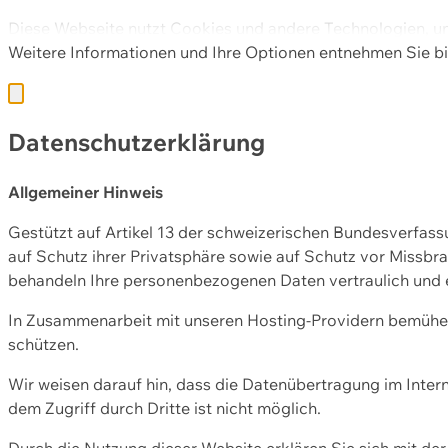
Diese Webseite nutzt Cookies und andere Technologien, u
Weitere Informationen und Ihre Optionen entnehmen Sie bi
Datenschutzerklärung
Allgemeiner Hinweis
Gestützt auf Artikel 13 der schweizerischen Bundesverfa
auf Schutz ihrer Privatsphäre sowie auf Schutz vor Missbra
behandeln Ihre personenbezogenen Daten vertraulich und 
In Zusammenarbeit mit unseren Hosting-Providern bemühen 
schützen.
Wir weisen darauf hin, dass die Datenübertragung im Intern
dem Zugriff durch Dritte ist nicht möglich.
Durch die Nutzung dieser Website erklären Sie sich mit 