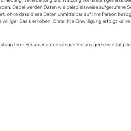
erden. Dabei werden Daten wie beispielsweise aufgerufene 
hert, ohne dass diese Daten unmittelbar auf Ihre Person be
williger Basis erhoben. Ohne Ihre Einwilligung erfolgt keine
itung Ihrer Personendaten können Sie uns gerne wie folgt k