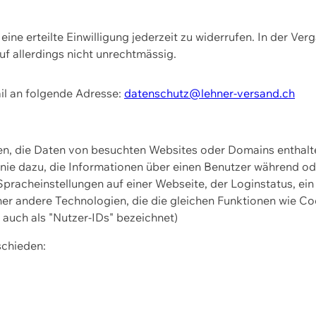
ine erteilte Einwilligung jederzeit zu widerrufen. In der Ver
f allerdings nicht unrechtmässig.
il an folgende Adresse:
datenschutz@lehner-versand.ch
ien, die Daten von besuchten Websites oder Domains entha
Linie dazu, die Informationen über einen Benutzer während 
pracheinstellungen auf einer Webseite, der Loginstatus, ein
ner andere Technologien, die die gleichen Funktionen wie Co
uch als "Nutzer-IDs" bezeichnet)
schieden: