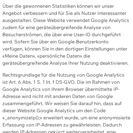
Über die gewonnenen Statistiken können wir unser
Angebot verbessern und für Sie als Nutzer interessanter
ausgestalten. Diese Website verwendet Google Analytics
zudem für eine geräteübergreifende Analyse von
Besucherströmen, die über eine User-ID durchgeführt
wird. Sofern Sie über ein Google-Benutzerkonto
verfügen, können Sie in den dortigen Einstellungen unter
«Meine Daten», «persönliche Daten» die
geräteübergreifende Analyse Ihrer Nutzung deaktivieren.
Rechtsgrundlage für die Nutzung von Google Analytics
ist Art. 6 Abs. 1 S. 1 lit. f DS-GVO. Die im Rahmen von
Google Analytics von Ihrem Browser übermittelte IP-
Adresse wird nicht mit anderen Daten von Google
zusammengeführt. Wir weisen Sie darauf hin, dass auf
dieser Website Google Analytics um den Code
«_anonymizeIp();» erweitert wurde, um eine anonymisierte
Erfassung von IP-Adressen zu gewährleisten. Dadurch
werden IP-Adressen gekürzt weiterverarbeitet, eine