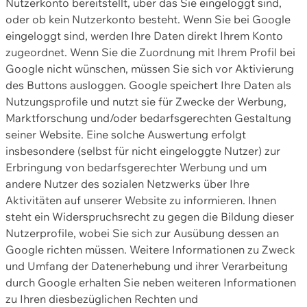
Nutzerkonto bereitstellt, über das Sie eingeloggt sind,
oder ob kein Nutzerkonto besteht. Wenn Sie bei Google
eingeloggt sind, werden Ihre Daten direkt Ihrem Konto
zugeordnet. Wenn Sie die Zuordnung mit Ihrem Profil bei
Google nicht wünschen, müssen Sie sich vor Aktivierung
des Buttons ausloggen. Google speichert Ihre Daten als
Nutzungsprofile und nutzt sie für Zwecke der Werbung,
Marktforschung und/oder bedarfsgerechten Gestaltung
seiner Website. Eine solche Auswertung erfolgt
insbesondere (selbst für nicht eingeloggte Nutzer) zur
Erbringung von bedarfsgerechter Werbung und um
andere Nutzer des sozialen Netzwerks über Ihre
Aktivitäten auf unserer Website zu informieren. Ihnen
steht ein Widerspruchsrecht zu gegen die Bildung dieser
Nutzerprofile, wobei Sie sich zur Ausübung dessen an
Google richten müssen. Weitere Informationen zu Zweck
und Umfang der Datenerhebung und ihrer Verarbeitung
durch Google erhalten Sie neben weiteren Informationen
zu Ihren diesbezüglichen Rechten und