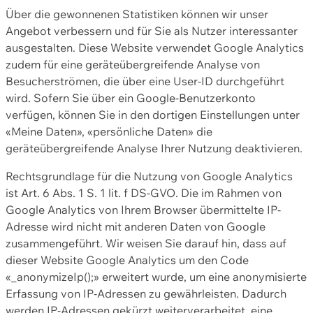
Über die gewonnenen Statistiken können wir unser
Angebot verbessern und für Sie als Nutzer interessanter
ausgestalten. Diese Website verwendet Google Analytics
zudem für eine geräteübergreifende Analyse von
Besucherströmen, die über eine User-ID durchgeführt
wird. Sofern Sie über ein Google-Benutzerkonto
verfügen, können Sie in den dortigen Einstellungen unter
«Meine Daten», «persönliche Daten» die
geräteübergreifende Analyse Ihrer Nutzung deaktivieren.
Rechtsgrundlage für die Nutzung von Google Analytics
ist Art. 6 Abs. 1 S. 1 lit. f DS-GVO. Die im Rahmen von
Google Analytics von Ihrem Browser übermittelte IP-
Adresse wird nicht mit anderen Daten von Google
zusammengeführt. Wir weisen Sie darauf hin, dass auf
dieser Website Google Analytics um den Code
«_anonymizeIp();» erweitert wurde, um eine anonymisierte
Erfassung von IP-Adressen zu gewährleisten. Dadurch
werden IP-Adressen gekürzt weiterverarbeitet, eine