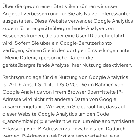
Über die gewonnenen Statistiken können wir unser
Angebot verbessern und für Sie als Nutzer interessanter
ausgestalten. Diese Website verwendet Google Analytics
zudem für eine geräteübergreifende Analyse von
Besucherströmen, die über eine User-ID durchgeführt
wird. Sofern Sie über ein Google-Benutzerkonto
verfügen, können Sie in den dortigen Einstellungen unter
«Meine Daten», «persönliche Daten» die
geräteübergreifende Analyse Ihrer Nutzung deaktivieren.
Rechtsgrundlage für die Nutzung von Google Analytics
ist Art. 6 Abs. 1 S. 1 lit. f DS-GVO. Die im Rahmen von
Google Analytics von Ihrem Browser übermittelte IP-
Adresse wird nicht mit anderen Daten von Google
zusammengeführt. Wir weisen Sie darauf hin, dass auf
dieser Website Google Analytics um den Code
«_anonymizeIp();» erweitert wurde, um eine anonymisierte
Erfassung von IP-Adressen zu gewährleisten. Dadurch
werden IP-Adressen gekürzt weiterverarbeitet, eine