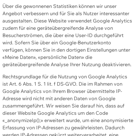
Über die gewonnenen Statistiken können wir unser
Angebot verbessern und für Sie als Nutzer interessanter
ausgestalten. Diese Website verwendet Google Analytics
zudem für eine geräteübergreifende Analyse von
Besucherströmen, die über eine User-ID durchgeführt
wird. Sofern Sie über ein Google-Benutzerkonto
verfügen, können Sie in den dortigen Einstellungen unter
«Meine Daten», «persönliche Daten» die
geräteübergreifende Analyse Ihrer Nutzung deaktivieren.
Rechtsgrundlage für die Nutzung von Google Analytics
ist Art. 6 Abs. 1 S. 1 lit. f DS-GVO. Die im Rahmen von
Google Analytics von Ihrem Browser übermittelte IP-
Adresse wird nicht mit anderen Daten von Google
zusammengeführt. Wir weisen Sie darauf hin, dass auf
dieser Website Google Analytics um den Code
«_anonymizeIp();» erweitert wurde, um eine anonymisierte
Erfassung von IP-Adressen zu gewährleisten. Dadurch
werden IP-Adressen gekürzt weiterverarbeitet, eine