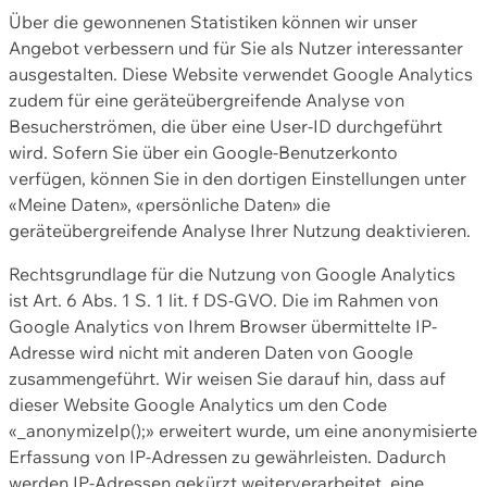
Über die gewonnenen Statistiken können wir unser
Angebot verbessern und für Sie als Nutzer interessanter
ausgestalten. Diese Website verwendet Google Analytics
zudem für eine geräteübergreifende Analyse von
Besucherströmen, die über eine User-ID durchgeführt
wird. Sofern Sie über ein Google-Benutzerkonto
verfügen, können Sie in den dortigen Einstellungen unter
«Meine Daten», «persönliche Daten» die
geräteübergreifende Analyse Ihrer Nutzung deaktivieren.
Rechtsgrundlage für die Nutzung von Google Analytics
ist Art. 6 Abs. 1 S. 1 lit. f DS-GVO. Die im Rahmen von
Google Analytics von Ihrem Browser übermittelte IP-
Adresse wird nicht mit anderen Daten von Google
zusammengeführt. Wir weisen Sie darauf hin, dass auf
dieser Website Google Analytics um den Code
«_anonymizeIp();» erweitert wurde, um eine anonymisierte
Erfassung von IP-Adressen zu gewährleisten. Dadurch
werden IP-Adressen gekürzt weiterverarbeitet, eine