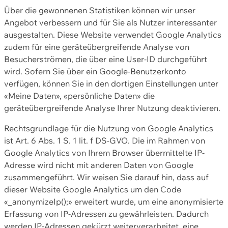
Über die gewonnenen Statistiken können wir unser
Angebot verbessern und für Sie als Nutzer interessanter
ausgestalten. Diese Website verwendet Google Analytics
zudem für eine geräteübergreifende Analyse von
Besucherströmen, die über eine User-ID durchgeführt
wird. Sofern Sie über ein Google-Benutzerkonto
verfügen, können Sie in den dortigen Einstellungen unter
«Meine Daten», «persönliche Daten» die
geräteübergreifende Analyse Ihrer Nutzung deaktivieren.
Rechtsgrundlage für die Nutzung von Google Analytics
ist Art. 6 Abs. 1 S. 1 lit. f DS-GVO. Die im Rahmen von
Google Analytics von Ihrem Browser übermittelte IP-
Adresse wird nicht mit anderen Daten von Google
zusammengeführt. Wir weisen Sie darauf hin, dass auf
dieser Website Google Analytics um den Code
«_anonymizeIp();» erweitert wurde, um eine anonymisierte
Erfassung von IP-Adressen zu gewährleisten. Dadurch
werden IP-Adressen gekürzt weiterverarbeitet, eine