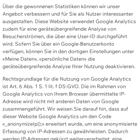
Über die gewonnenen Statistiken können wir unser
Angebot verbessern und für Sie als Nutzer interessanter
ausgestalten. Diese Website verwendet Google Analytics
zudem für eine geräteübergreifende Analyse von
Besucherströmen, die über eine User-ID durchgeführt
wird. Sofern Sie über ein Google-Benutzerkonto
verfügen, können Sie in den dortigen Einstellungen unter
«Meine Daten», «persönliche Daten» die
geräteübergreifende Analyse Ihrer Nutzung deaktivieren.
Rechtsgrundlage für die Nutzung von Google Analytics
ist Art. 6 Abs. 1 S. 1 lit. f DS-GVO. Die im Rahmen von
Google Analytics von Ihrem Browser übermittelte IP-
Adresse wird nicht mit anderen Daten von Google
zusammengeführt. Wir weisen Sie darauf hin, dass auf
dieser Website Google Analytics um den Code
«_anonymizeIp();» erweitert wurde, um eine anonymisierte
Erfassung von IP-Adressen zu gewährleisten. Dadurch
werden IP-Adressen gekürzt weiterverarbeitet, eine