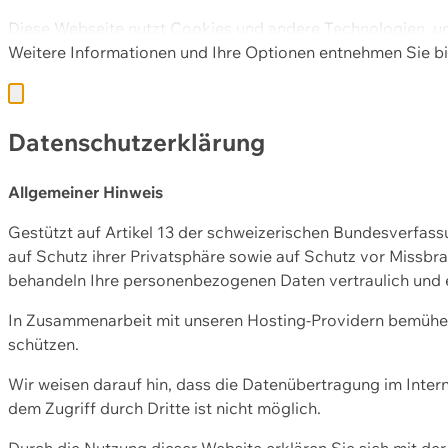
Diese Webseite nutzt Cookies und andere Technologien, u
Weitere Informationen und Ihre Optionen entnehmen Sie bi
Datenschutzerklärung
Allgemeiner Hinweis
Gestützt auf Artikel 13 der schweizerischen Bundesverfa
auf Schutz ihrer Privatsphäre sowie auf Schutz vor Missbra
behandeln Ihre personenbezogenen Daten vertraulich und 
In Zusammenarbeit mit unseren Hosting-Providern bemühen 
schützen.
Wir weisen darauf hin, dass die Datenübertragung im Intern
dem Zugriff durch Dritte ist nicht möglich.
Durch die Nutzung dieser Website erklären Sie sich mit 