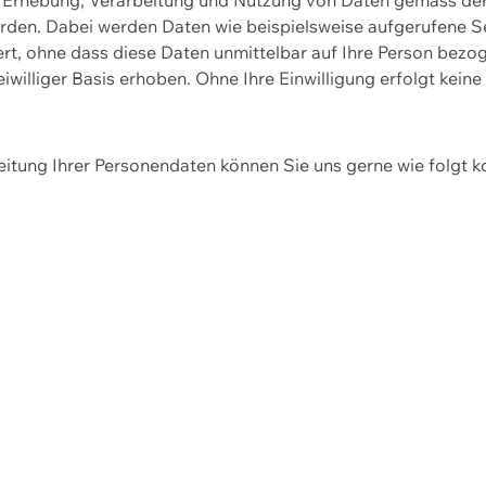
erden. Dabei werden Daten wie beispielsweise aufgerufene 
hert, ohne dass diese Daten unmittelbar auf Ihre Person be
williger Basis erhoben. Ohne Ihre Einwilligung erfolgt keine
itung Ihrer Personendaten können Sie uns gerne wie folgt k