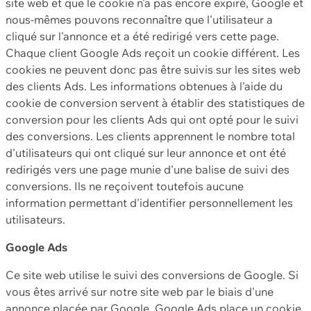
site web et que le cookie n'a pas encore expiré, Google et
nous-mêmes pouvons reconnaître que l'utilisateur a
cliqué sur l'annonce et a été redirigé vers cette page.
Chaque client Google Ads reçoit un cookie différent. Les
cookies ne peuvent donc pas être suivis sur les sites web
des clients Ads. Les informations obtenues à l'aide du
cookie de conversion servent à établir des statistiques de
conversion pour les clients Ads qui ont opté pour le suivi
des conversions. Les clients apprennent le nombre total
d'utilisateurs qui ont cliqué sur leur annonce et ont été
redirigés vers une page munie d'une balise de suivi des
conversions. Ils ne reçoivent toutefois aucune
information permettant d'identifier personnellement les
utilisateurs.
Google Ads
Ce site web utilise le suivi des conversions de Google. Si
vous êtes arrivé sur notre site web par le biais d'une
annonce placée par Google, Google Ads place un cookie