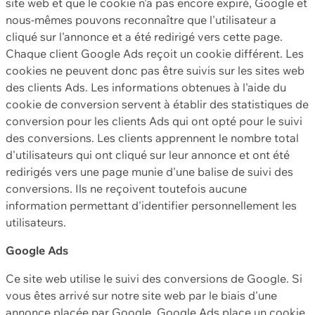
site web et que le cookie n'a pas encore expiré, Google et
nous-mêmes pouvons reconnaître que l'utilisateur a
cliqué sur l'annonce et a été redirigé vers cette page.
Chaque client Google Ads reçoit un cookie différent. Les
cookies ne peuvent donc pas être suivis sur les sites web
des clients Ads. Les informations obtenues à l'aide du
cookie de conversion servent à établir des statistiques de
conversion pour les clients Ads qui ont opté pour le suivi
des conversions. Les clients apprennent le nombre total
d'utilisateurs qui ont cliqué sur leur annonce et ont été
redirigés vers une page munie d'une balise de suivi des
conversions. Ils ne reçoivent toutefois aucune
information permettant d'identifier personnellement les
utilisateurs.
Google Ads
Ce site web utilise le suivi des conversions de Google. Si
vous êtes arrivé sur notre site web par le biais d'une
annonce placée par Google, Google Ads place un cookie