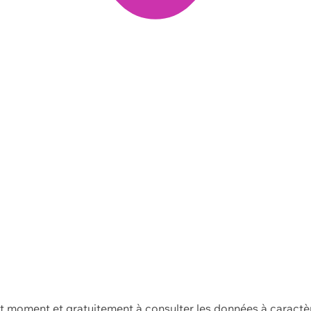
ut moment et gratuitement à consulter les données à caractè