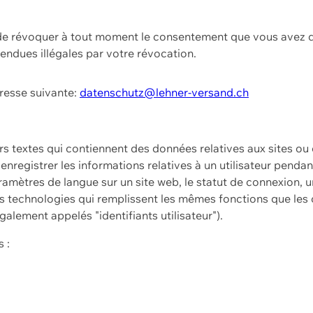
t de révoquer à tout moment le consentement que vous avez d
endues illégales par votre révocation.
dresse suivante:
datenschutz@lehner-versand.ch
ers textes qui contiennent des données relatives aux sites ou
à enregistrer les informations relatives à un utilisateur pendan
amètres de langue sur un site web, le statut de connexion, u
 technologies qui remplissent les mêmes fonctions que les c
galement appelés "identifiants utilisateur").
 :