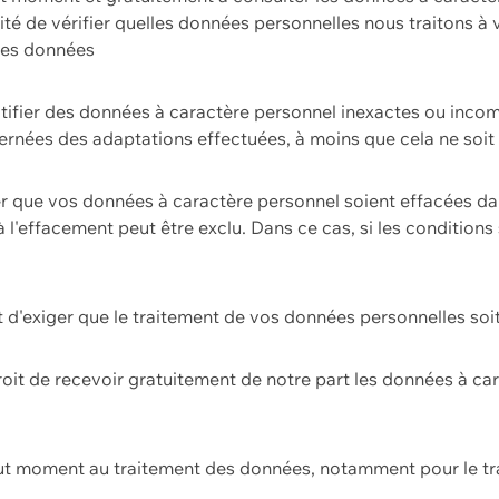
ilité de vérifier quelles données personnelles nous traitons à
 des données
ectifier des données à caractère personnel inexactes ou incom
rnées des adaptations effectuées, à moins que cela ne soit 
er que vos données à caractère personnel soient effacées d
 à l'effacement peut être exclu. Dans ce cas, si les conditi
it d'exiger que le traitement de vos données personnelles soit
roit de recevoir gratuitement de notre part les données à c
ut moment au traitement des données, notamment pour le tra