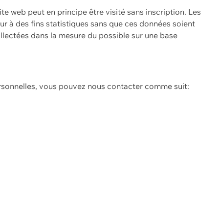
ite web peut en principe être visité sans inscription. Les
eur à des fins statistiques sans que ces données soient
ollectées dans la mesure du possible sur une base
ersonnelles, vous pouvez nous contacter comme suit: