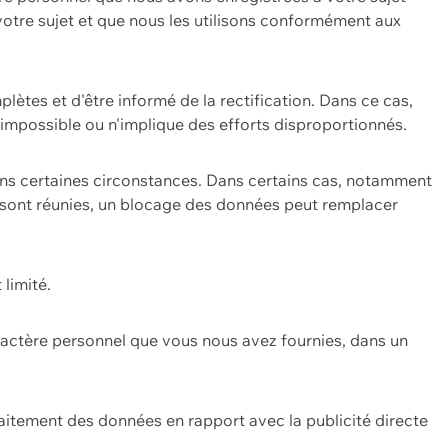
 votre sujet et que nous les utilisons conformément aux
plètes et d'être informé de la rectification. Dans ce cas,
impossible ou n'implique des efforts disproportionnés.
ans certaines circonstances. Dans certains cas, notamment
ons sont réunies, un blocage des données peut remplacer
 limité.
aractère personnel que vous nous avez fournies, dans un
itement des données en rapport avec la publicité directe