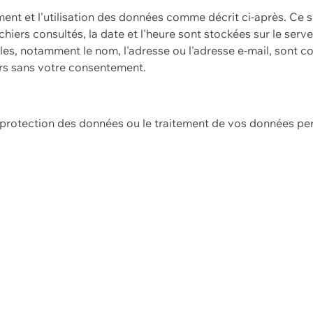
ement et l'utilisation des données comme décrit ci-après. Ce s
hiers consultés, la date et l'heure sont stockées sur le serv
es, notamment le nom, l'adresse ou l'adresse e-mail, sont c
ers sans votre consentement.
e protection des données ou le traitement de vos données p