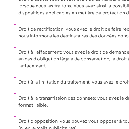
lorsque nous les traitons. Vous avez ainsi la possib
dispositions applicables en matière de protection
Droit de rectification: vous avez le droit de faire r
nous informons les destinataires des données conce
Droit à l'effacement: vous avez le droit de demand
en cas d'obligation légale de conservation, le droit
l'effacement..
Droit à la limitation du traitement: vous avez le dro
Droit à la transmission des données: vous avez le d
format lisible.
Droit d'opposition: vous pouvez vous opposer à to
(p. ex. e-mails publicitaires).