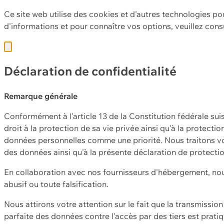
Ce site web utilise des cookies et d'autres technologies po
d'informations et pour connaître vos options, veuillez cons
Déclaration de confidentialité
Remarque générale
Conformément à l'article 13 de la Constitution fédérale sui
droit à la protection de sa vie privée ainsi qu'à la protect
données personnelles comme une priorité. Nous traitons vo
des données ainsi qu'à la présente déclaration de protecti
En collaboration avec nos fournisseurs d'hébergement, nou
abusif ou toute falsification.
Nous attirons votre attention sur le fait que la transmissi
parfaite des données contre l'accès par des tiers est prat