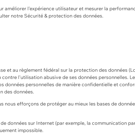
ur améliorer l'expérience utilisateur et mesurer la performan
ulter notre
Sécurité & protection des données.
sse et au règlement fédéral sur la protection des données (L
ion contre l'utilisation abusive de ses données personnelles. L
s données personnelles de manière confidentielle et confor
on des données.
s nous efforçons de protéger au mieux les bases de données 
on de données sur Internet (par exemple, la communication par
iquement impossible.