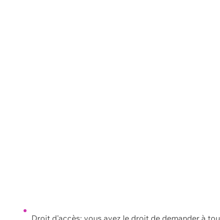
Droit d'accès: vous avez le droit de demander à to