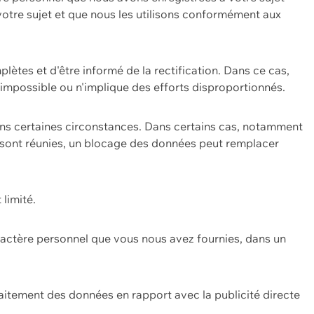
 votre sujet et que nous les utilisons conformément aux
plètes et d'être informé de la rectification. Dans ce cas,
impossible ou n'implique des efforts disproportionnés.
ans certaines circonstances. Dans certains cas, notamment
ons sont réunies, un blocage des données peut remplacer
 limité.
aractère personnel que vous nous avez fournies, dans un
itement des données en rapport avec la publicité directe