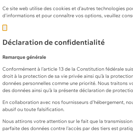
Ce site web utilise des cookies et d'autres technologies po
d'informations et pour connaître vos options, veuillez cons
Déclaration de confidentialité
Remarque générale
Conformément à l'article 13 de la Constitution fédérale sui
droit à la protection de sa vie privée ainsi qu'à la protect
données personnelles comme une priorité. Nous traitons vo
des données ainsi qu'à la présente déclaration de protecti
En collaboration avec nos fournisseurs d'hébergement, nou
abusif ou toute falsification.
Nous attirons votre attention sur le fait que la transmissi
parfaite des données contre l'accès par des tiers est prat