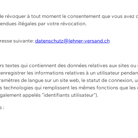
t de révoquer à tout moment le consentement que vous avez d
endues illégales par votre révocation.
dresse suivante:
datenschutz@lehner-versand.ch
ers textes qui contiennent des données relatives aux sites ou
à enregistrer les informations relatives à un utilisateur pendan
amètres de langue sur un site web, le statut de connexion, u
 technologies qui remplissent les mêmes fonctions que les c
galement appelés "identifiants utilisateur").
 :