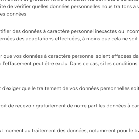
ilité de vérifier quelles données personnelles nous traitons à
 des données
ectifier des données à caractère personnel inexactes ou incom
rnées des adaptations effectuées, à moins que cela ne soit 
er que vos données à caractère personnel soient effacées d
 à l'effacement peut être exclu. Dans ce cas, si les conditi
it d'exiger que le traitement de vos données personnelles soit
roit de recevoir gratuitement de notre part les données à c
ut moment au traitement des données, notamment pour le tra