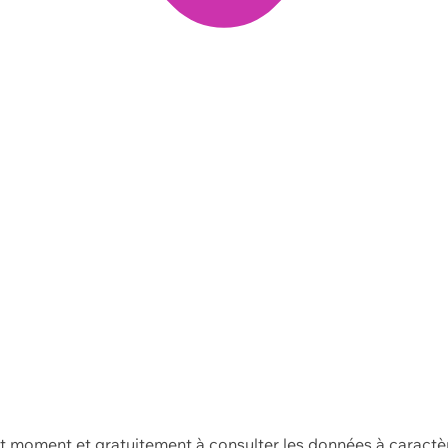
ut moment et gratuitement à consulter les données à caractè