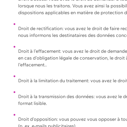
lorsque nous les traitons. Vous avez ainsi la possib
dispositions applicables en matière de protection
Droit de rectification: vous avez le droit de faire r
nous informons les destinataires des données conce
Droit à l'effacement: vous avez le droit de demand
en cas d'obligation légale de conservation, le droit
l'effacement..
Droit à la limitation du traitement: vous avez le dro
Droit à la transmission des données: vous avez le d
format lisible.
Droit d'opposition: vous pouvez vous opposer à to
(p. ex. e-mails publicitaires).