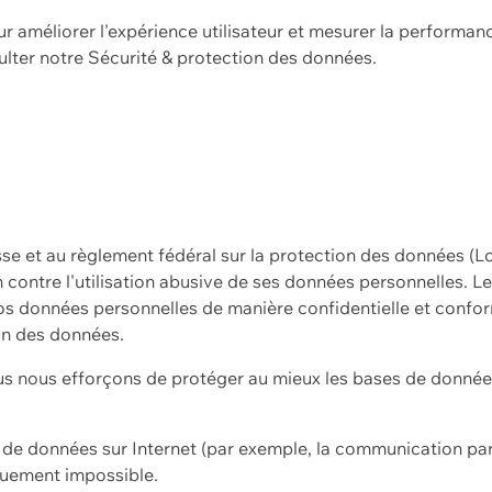
ur améliorer l'expérience utilisateur et mesurer la performan
ulter notre
Sécurité & protection des données.
sse et au règlement fédéral sur la protection des données (L
ion contre l'utilisation abusive de ses données personnelles. L
s données personnelles de manière confidentielle et confor
on des données.
s nous efforçons de protéger au mieux les bases de données 
on de données sur Internet (par exemple, la communication par
iquement impossible.