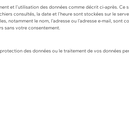
ement et l'utilisation des données comme décrit ci-après. Ce s
hiers consultés, la date et l'heure sont stockées sur le serv
es, notamment le nom, l'adresse ou l'adresse e-mail, sont c
ers sans votre consentement.
e protection des données ou le traitement de vos données p