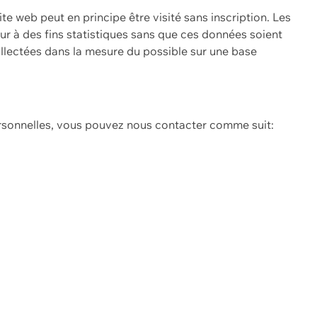
ite web peut en principe être visité sans inscription. Les
eur à des fins statistiques sans que ces données soient
ollectées dans la mesure du possible sur une base
ersonnelles, vous pouvez nous contacter comme suit: