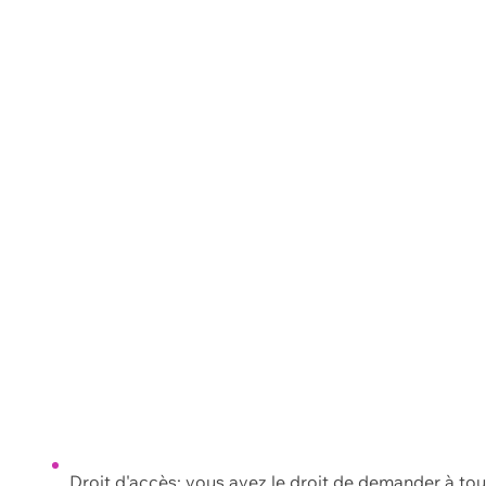
Droit d'accès: vous avez le droit de demander à to