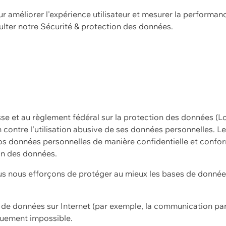
ur améliorer l'expérience utilisateur et mesurer la performan
ulter notre
Sécurité & protection des données.
sse et au règlement fédéral sur la protection des données (L
ion contre l'utilisation abusive de ses données personnelles. L
s données personnelles de manière confidentielle et confor
on des données.
s nous efforçons de protéger au mieux les bases de données 
on de données sur Internet (par exemple, la communication par
iquement impossible.