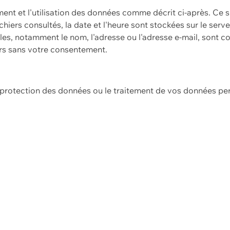
ement et l'utilisation des données comme décrit ci-après. Ce s
hiers consultés, la date et l'heure sont stockées sur le serv
es, notamment le nom, l'adresse ou l'adresse e-mail, sont c
ers sans votre consentement.
e protection des données ou le traitement de vos données p