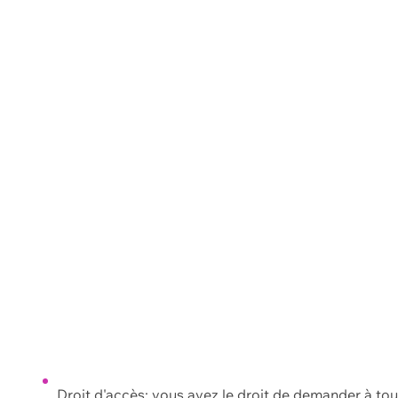
Droit d'accès: vous avez le droit de demander à to