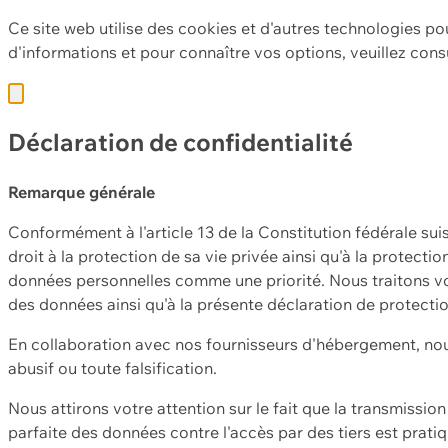
Ce site web utilise des cookies et d'autres technologies po
d'informations et pour connaître vos options, veuillez cons
Déclaration de confidentialité
Remarque générale
Conformément à l'article 13 de la Constitution fédérale sui
droit à la protection de sa vie privée ainsi qu'à la protect
données personnelles comme une priorité. Nous traitons vo
des données ainsi qu'à la présente déclaration de protecti
En collaboration avec nos fournisseurs d'hébergement, nou
abusif ou toute falsification.
Nous attirons votre attention sur le fait que la transmissi
parfaite des données contre l'accès par des tiers est prat