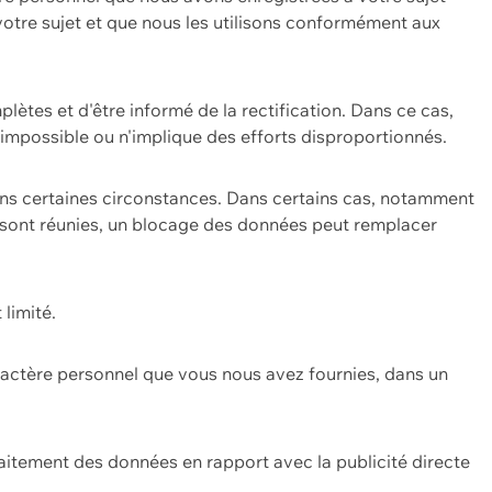
 votre sujet et que nous les utilisons conformément aux
plètes et d'être informé de la rectification. Dans ce cas,
impossible ou n'implique des efforts disproportionnés.
ans certaines circonstances. Dans certains cas, notamment
ons sont réunies, un blocage des données peut remplacer
 limité.
aractère personnel que vous nous avez fournies, dans un
itement des données en rapport avec la publicité directe