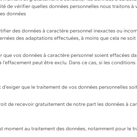
ilité de vérifier quelles données personnelles nous traitons à
 des données
ectifier des données à caractère personnel inexactes ou incom
rnées des adaptations effectuées, à moins que cela ne soit 
er que vos données à caractère personnel soient effacées d
 à l'effacement peut être exclu. Dans ce cas, si les conditi
it d'exiger que le traitement de vos données personnelles soit
roit de recevoir gratuitement de notre part les données à c
ut moment au traitement des données, notamment pour le tra