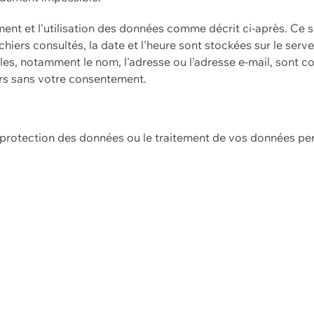
ement et l'utilisation des données comme décrit ci-après. Ce s
hiers consultés, la date et l'heure sont stockées sur le serv
es, notamment le nom, l'adresse ou l'adresse e-mail, sont c
ers sans votre consentement.
e protection des données ou le traitement de vos données p