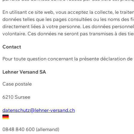
En utilisant ce site web, vous acceptez la collecte, le trait
données telles que les pages consultées ou les noms des fic
directement liées à votre personne. Les données personnell
volontaire. Ces données ne seront pas transmises à des ti
Contact
Pour toute question concernant la présente déclaration d
Lehner Versand SA
Case postale
6210 Sursee
datenschutz@lehner-versand.ch
0848 840 600 (allemand)