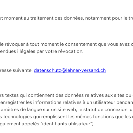
ut moment au traitement des données, notamment pour le tra
t de révoquer à tout moment le consentement que vous avez d
endues illégales par votre révocation.
dresse suivante:
datenschutz@lehner-versand.ch
ers textes qui contiennent des données relatives aux sites ou
à enregistrer les informations relatives à un utilisateur pendan
amètres de langue sur un site web, le statut de connexion, u
 technologies qui remplissent les mêmes fonctions que les c
galement appelés "identifiants utilisateur").