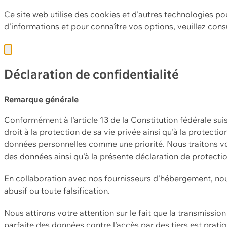
Ce site web utilise des cookies et d'autres technologies po
d'informations et pour connaître vos options, veuillez cons
Déclaration de confidentialité
Remarque générale
Conformément à l'article 13 de la Constitution fédérale sui
droit à la protection de sa vie privée ainsi qu'à la protect
données personnelles comme une priorité. Nous traitons vo
des données ainsi qu'à la présente déclaration de protecti
En collaboration avec nos fournisseurs d'hébergement, nou
abusif ou toute falsification.
Nous attirons votre attention sur le fait que la transmissi
parfaite des données contre l'accès par des tiers est prat