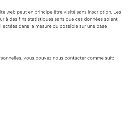
ite web peut en principe être visité sans inscription. Les
eur à des fins statistiques sans que ces données soient
ollectées dans la mesure du possible sur une base
ersonnelles, vous pouvez nous contacter comme suit: