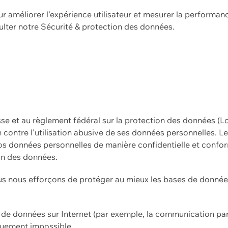
ur améliorer l'expérience utilisateur et mesurer la performan
ulter notre
Sécurité & protection des données.
sse et au règlement fédéral sur la protection des données (L
ion contre l'utilisation abusive de ses données personnelles. L
s données personnelles de manière confidentielle et confor
on des données.
s nous efforçons de protéger au mieux les bases de données 
on de données sur Internet (par exemple, la communication par
iquement impossible.