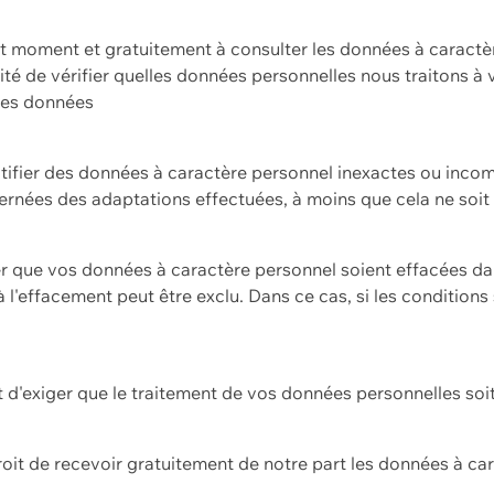
ut moment et gratuitement à consulter les données à caractè
ilité de vérifier quelles données personnelles nous traitons à
 des données
ectifier des données à caractère personnel inexactes ou incom
rnées des adaptations effectuées, à moins que cela ne soit 
er que vos données à caractère personnel soient effacées d
 à l'effacement peut être exclu. Dans ce cas, si les conditi
it d'exiger que le traitement de vos données personnelles soit
roit de recevoir gratuitement de notre part les données à c